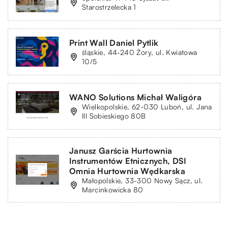
Starostrzelecka 1
Print Wall Daniel Pytlik
śląskie, 44-240 Żory, ul. Kwiatowa
10/5
WANO Solutions Michał Waligóra
Wielkopolskie, 62-030 Luboń, ul. Jana
III Sobieskiego 80B
Janusz Garścia Hurtownia
Instrumentów Etnicznych, DSI
Omnia Hurtownia Wędkarska
Małopolskie, 33-300 Nowy Sącz, ul.
Marcinkowicka 80