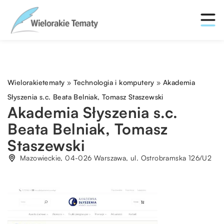
Wielorakietematy
»
Technologia i komputery
»
Akademia
Słyszenia s.c. Beata Belniak, Tomasz Staszewski
Akademia Słyszenia s.c.
Beata Belniak, Tomasz
Staszewski
Mazowieckie, 04-026 Warszawa, ul. Ostrobramska 126/U2