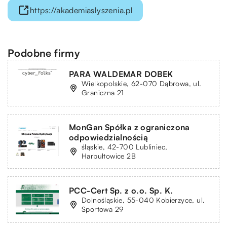
https://akademiaslyszenia.pl
Podobne firmy
PARA WALDEMAR DOBEK
Wielkopolskie, 62-070 Dąbrowa, ul.
Graniczna 21
MonGan Spółka z ograniczona
odpowiedzialnością
śląskie, 42-700 Lubliniec,
Harbułtowice 2B
PCC-Cert Sp. z o.o. Sp. K.
Dolnośląskie, 55-040 Kobierzyce, ul.
Sportowa 29