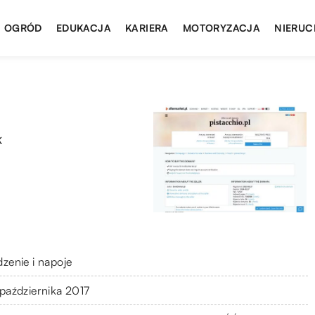
I OGRÓD
EDUKACJA
KARIERA
MOTORYZACJA
NIERUC
K
dzenie i napoje
 października 2017