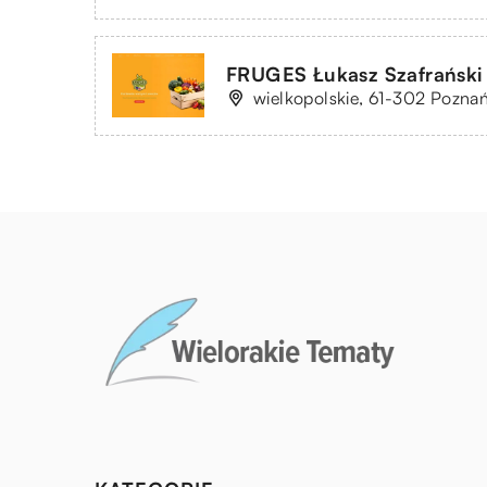
FRUGES Łukasz Szafrański
wielkopolskie, 61-302 Poznań