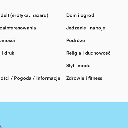
dult (erotyka, hazard)
Dom i ogród
 zainteresowania
Jedzenie i napoje
omości
Podróże
 i druk
Religia i duchowość
Styl i moda
ści / Pogoda / Informacje
Zdrowie i fitness
e.