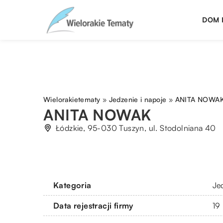
DOM 
Wielorakietematy
»
Jedzenie i napoje
»
ANITA NOWA
ANITA NOWAK
Łódzkie, 95-030 Tuszyn, ul. Stodolniana 40
Kategoria
Je
Data rejestracji firmy
19