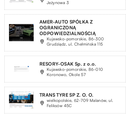
Jeżynowa 3
AMER-AUTO SPÓŁKA Z
OGRANICZONĄ
ODPOWIEDZIALNOŚCIĄ
Kujawsko-pomorskie, 86-300
Grudziądz, ul. Chełmińska 115
RESORY-OSAK Sp. z o.o.
Kujawsko-pomorskie, 86-010
Koronowo, Okole 57
TRANS TYRE SP Z. O. O.
wielkopolskie, 62-709 Malanów, ul.
Feliksów 45C