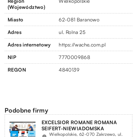
Region
Wielkopolskie
(Województwo)
Miasto
62-081 Baranowo
Adres
ul. Rolna 25
Adres internetowy
https://wache.com.pl
NIP
7770009868
REGON
4840139
Podobne firmy
EXCELSIOR ROMANE ROMANA
SEIFERT-NIEWIADOMSKA
Wielkopolskie, 62-070 Zakrzewo, ul.