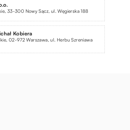
o.o.
ie, 33-300 Nowy Sącz, ul. Węgierska 188
chał Kobiera
kie, 02-972 Warszawa, ul. Herbu Szreniawa