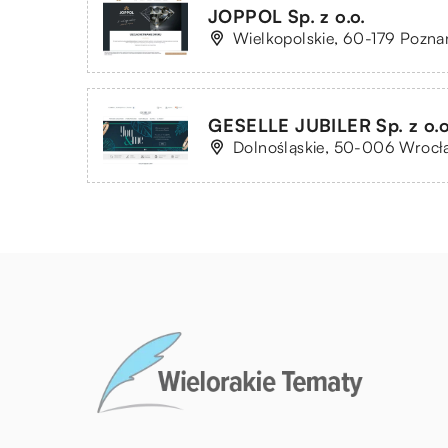
JOPPOL Sp. z o.o.
Wielkopolskie, 60-179 Poznań
GESELLE JUBILER Sp. z o.o.
Dolnośląskie, 50-006 Wrocław