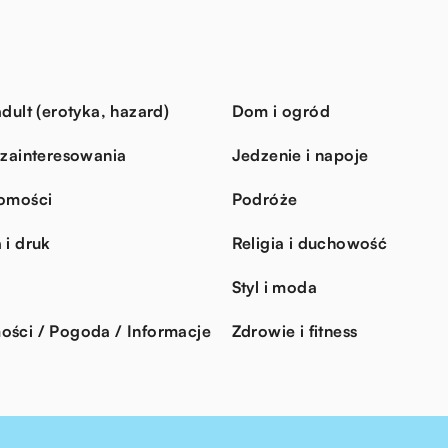
dult (erotyka, hazard)
Dom i ogród
 zainteresowania
Jedzenie i napoje
omości
Podróże
 i druk
Religia i duchowość
Styl i moda
ści / Pogoda / Informacje
Zdrowie i fitness