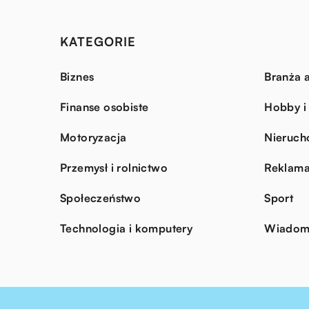
KATEGORIE
Biznes
Branża a
Finanse osobiste
Hobby i
Motoryzacja
Nieruch
Przemysł i rolnictwo
Reklama
Społeczeństwo
Sport
Technologia i komputery
Wiadomo