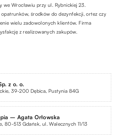
 we Wrocławiu przy ul. Rybnickiej 23.
, opatrunków, środków do dezynfekcji, ortez czy
zenie wielu zadowolonych klientów. Firma
ysfakcję z realizowanych zakupów.
p. z o. o.
ckie, 39-200 Dębica, Pustynia 84G
apia – Agata Orłowska
, 80-513 Gdańsk, ul. Walecznych 11/13