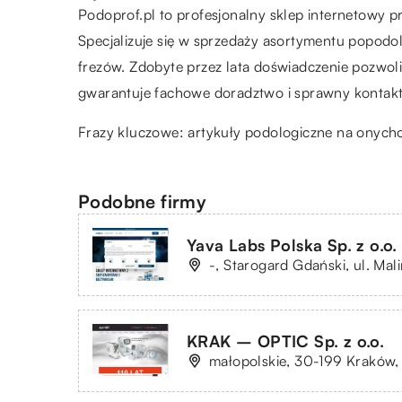
Podoprof.pl to profesjonalny sklep internetowy 
Specjalizuje się w sprzedaży asortymentu popodol
frezów. Zdobyte przez lata doświadczenie pozwoli
gwarantuje fachowe doradztwo i sprawny kontakt
Frazy kluczowe:
artykuły podologiczne na onycho
Podobne firmy
Yava Labs Polska Sp. z o.o.
-, Starogard Gdański, ul. Ma
KRAK – OPTIC Sp. z o.o.
małopolskie, 30-199 Kraków,