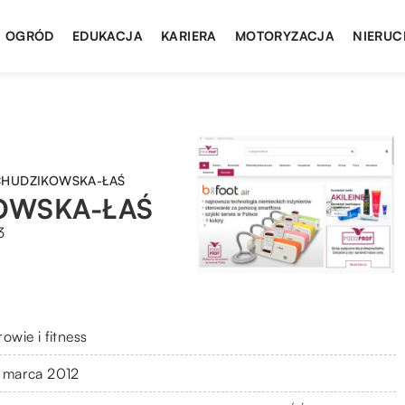
I OGRÓD
EDUKACJA
KARIERA
MOTORYZACJA
NIERUC
CHUDZIKOWSKA-ŁAŚ
OWSKA-ŁAŚ
3
owie i fitness
 marca 2012