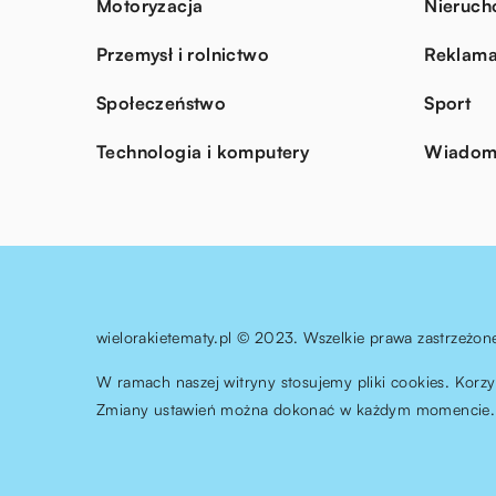
Motoryzacja
Nieruch
Przemysł i rolnictwo
Reklama
Społeczeństwo
Sport
Technologia i komputery
Wiadomo
wielorakietematy.pl © 2023. Wszelkie prawa zastrzeżon
W ramach naszej witryny stosujemy pliki cookies. Korz
Zmiany ustawień można dokonać w każdym momencie. 