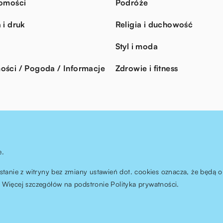
omości
Podróże
 i druk
Religia i duchowość
Styl i moda
ści / Pogoda / Informacje
Zdrowie i fitness
e.
ystanie z witryny bez zmiany ustawień dot. cookies oznacza, że będ
Więcej szczegółów na podstronie
Polityka prywatności
.