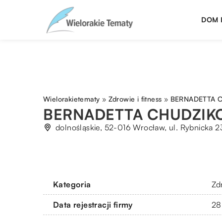
DOM 
Wielorakietematy
»
Zdrowie i fitness
»
BERNADETTA 
BERNADETTA CHUDZIK
dolnośląskie, 52-016 Wrocław, ul. Rybnicka 2
Kategoria
Zdr
Data rejestracji firmy
28