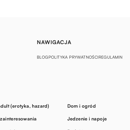
NAWIGACJA
BLOG
POLITYKA PRYWATNOŚCI
REGULAMIN
dult (erotyka, hazard)
Dom i ogród
 zainteresowania
Jedzenie i napoje