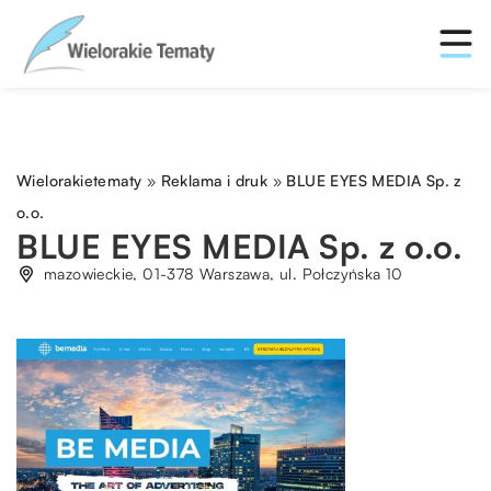
Wielorakietematy
»
Reklama i druk
»
BLUE EYES MEDIA Sp. z
o.o.
BLUE EYES MEDIA Sp. z o.o.
mazowieckie, 01-378 Warszawa, ul. Połczyńska 10