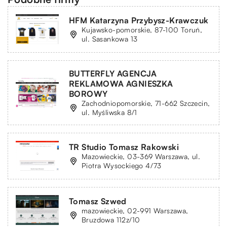
HFM Katarzyna Przybysz-Krawczuk
Kujawsko-pomorskie, 87-100 Toruń,
ul. Sasankowa 13
BUTTERFLY AGENCJA
REKLAMOWA AGNIESZKA
BOROWY
Zachodniopomorskie, 71-662 Szczecin,
ul. Myśliwska 8/1
TR Studio Tomasz Rakowski
Mazowieckie, 03-369 Warszawa, ul.
Piotra Wysockiego 4/73
Tomasz Szwed
mazowieckie, 02-991 Warszawa,
Bruzdowa 112z/10