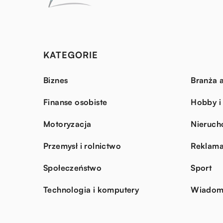
KATEGORIE
Biznes
Branża a
Finanse osobiste
Hobby i
Motoryzacja
Nieruch
Przemysł i rolnictwo
Reklama
Społeczeństwo
Sport
Technologia i komputery
Wiadomo