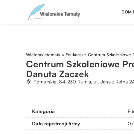
DOM 
Wielorakietematy
»
Edukacja
»
Centrum Szkoleniowe P
Centrum Szkoleniowe Pr
Danuta Zaczek
Pomorskie, 84-230 Rumia, ul. Jana z Kolna 2
Kategoria
Ed
Data rejestracji firmy
07