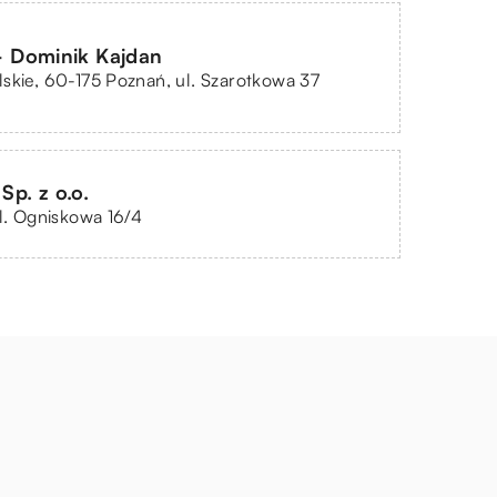
Dominik Kajdan
skie, 60-175 Poznań, ul. Szarotkowa 37
p. z o.o.
ul. Ogniskowa 16/4