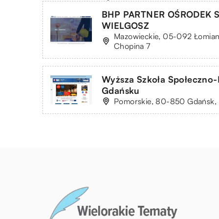
BHP PARTNER OŚRODEK 
WIELGOSZ
Mazowieckie, 05-092 Łomiank
Chopina 7
Wyższa Szkoła Społeczno
Gdańsku
Pomorskie, 80-850 Gdańsk, u