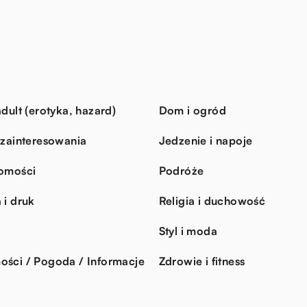
dult (erotyka, hazard)
Dom i ogród
 zainteresowania
Jedzenie i napoje
omości
Podróże
 i druk
Religia i duchowość
Styl i moda
ści / Pogoda / Informacje
Zdrowie i fitness