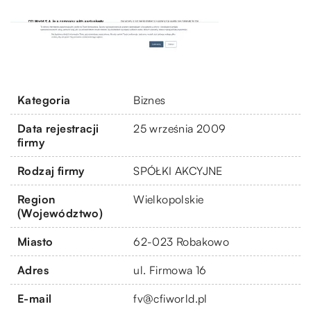
Kategoria
Biznes
Data rejestracji
25 września 2009
firmy
Rodzaj firmy
SPÓŁKI AKCYJNE
Region
Wielkopolskie
(Województwo)
Miasto
62-023 Robakowo
Adres
ul. Firmowa 16
E-mail
fv@cfiworld.pl