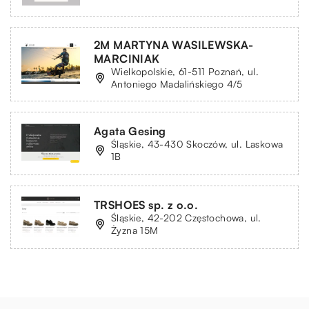
2M MARTYNA WASILEWSKA-
MARCINIAK
Wielkopolskie, 61-511 Poznań, ul.
Antoniego Madalińskiego 4/5
Agata Gesing
Śląskie, 43-430 Skoczów, ul. Laskowa
1B
TRSHOES sp. z o.o.
Śląskie, 42-202 Częstochowa, ul.
Żyzna 15M