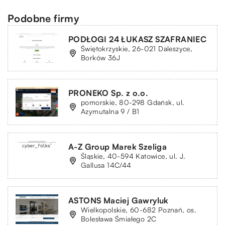
Podobne firmy
PODŁOGI 24 ŁUKASZ SZAFRANIEC
Świętokrzyskie, 26-021 Daleszyce,
Borków 36J
PRONEKO Sp. z o.o.
pomorskie, 80-298 Gdańsk, ul.
Azymutalna 9 / B1
A-Z Group Marek Szeliga
Śląskie, 40-594 Katowice, ul. J.
Gallusa 14C/44
ASTONS Maciej Gawryluk
Wielkopolskie, 60-682 Poznań, os.
Bolesława Śmiałego 2C