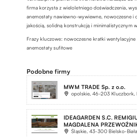
firma korzysta z wieloletniego doświadczenia, w
anemostaty nawiewno-wywiewne, nowoczesne i ozd
jakością, solidną konstrukcją i minimalistycznym
Frazy kluczowe:
nowoczesne kratki wentylacyjne
anemostaty sufitowe
Podobne firmy
MWM TRADE Sp. z o.o.
opolskie, 46-203 Kluczbork, 
IDEAGARDEN S.C. REMIGI
MAGDALENA PRZEWOŹNI
Śląskie, 43-300 Bielsko-Biała