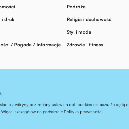
omości
Podróże
 i druk
Religia i duchowość
Styl i moda
ści / Pogoda / Informacje
Zdrowie i fitness
e.
ystanie z witryny bez zmiany ustawień dot. cookies oznacza, że będ
Więcej szczegółów na podstronie
Polityka prywatności
.