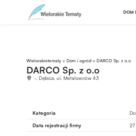
DOM 
Wielorakietematy
»
Dom i ogród
»
DARCO Sp. z o.o
DARCO Sp. z o.o
-, Dębica, ul. Metalowców 43
Kategoria
Do
Data rejestracji firmy
27