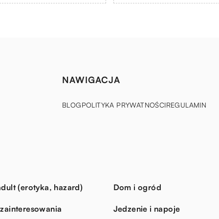
NAWIGACJA
BLOG
POLITYKA PRYWATNOŚCI
REGULAMIN
dult (erotyka, hazard)
Dom i ogród
 zainteresowania
Jedzenie i napoje