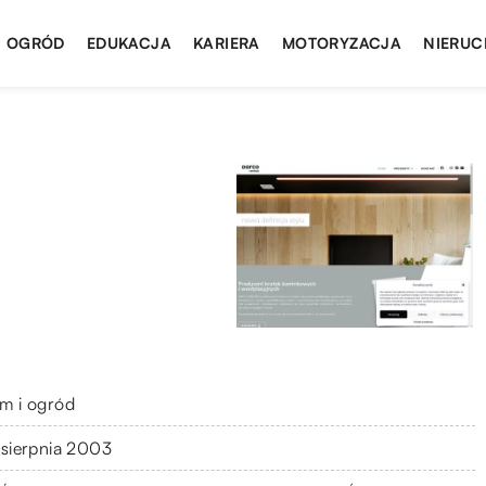
I OGRÓD
EDUKACJA
KARIERA
MOTORYZACJA
NIERUC
m i ogród
 sierpnia 2003