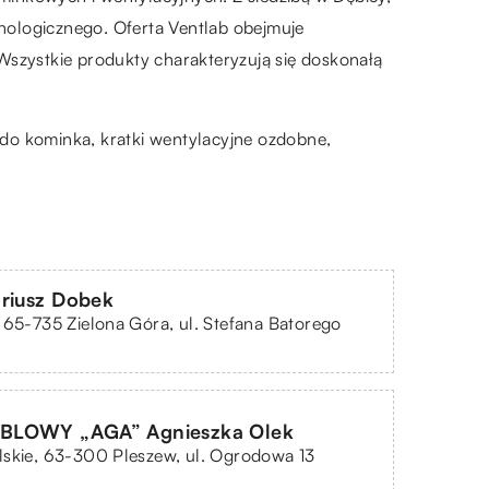
nologicznego. Oferta Ventlab obejmuje
szystkie produkty charakteryzują się doskonałą
 do kominka, kratki wentylacyjne ozdobne,
iusz Dobek
 65-735 Zielona Góra, ul. Stefana Batorego
BLOWY „AGA” Agnieszka Olek
skie, 63-300 Pleszew, ul. Ogrodowa 13