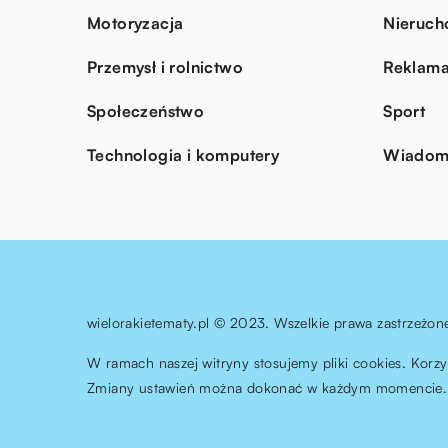
Motoryzacja
Nieruch
Przemysł i rolnictwo
Reklama
Społeczeństwo
Sport
Technologia i komputery
Wiadomo
wielorakietematy.pl © 2023. Wszelkie prawa zastrzeżon
W ramach naszej witryny stosujemy pliki cookies. Korz
Zmiany ustawień można dokonać w każdym momencie. 