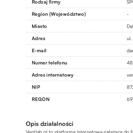
Rodzaj firmy
SP
Region (Województwo)
-
Miasto
Dę
Adres
ul
E-mail
da
Numer telefonu
48
Adres internetowy
ve
NIP
87
REGON
69
Opis działalności
Ventlab.pl to platforma internetowa należąca do