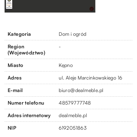
Kategoria
Dom i ogród
Region
-
(Województwo)
Miasto
Kępno
Adres
ul. Aleje Marcinkowskiego 16
E-mail
biuro@dealmeble.pl
Numer telefonu
48579777748
Adres internetowy
dealmeble.pl
NIP
6192051863