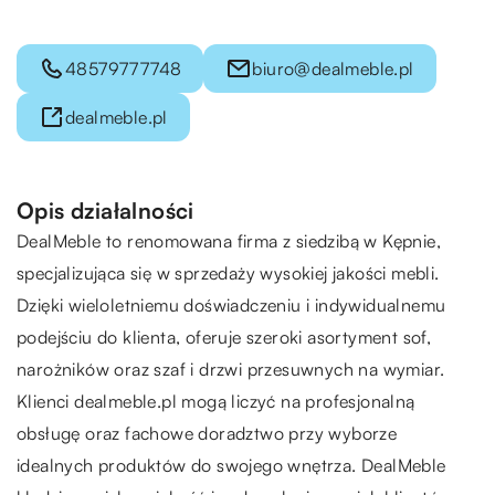
48579777748
biuro@dealmeble.pl
dealmeble.pl
Opis działalności
DealMeble to renomowana firma z siedzibą w Kępnie,
specjalizująca się w sprzedaży wysokiej jakości mebli.
Dzięki wieloletniemu doświadczeniu i indywidualnemu
podejściu do klienta, oferuje szeroki asortyment sof,
narożników oraz szaf i drzwi przesuwnych na wymiar.
Klienci dealmeble.pl mogą liczyć na profesjonalną
obsługę oraz fachowe doradztwo przy wyborze
idealnych produktów do swojego wnętrza. DealMeble