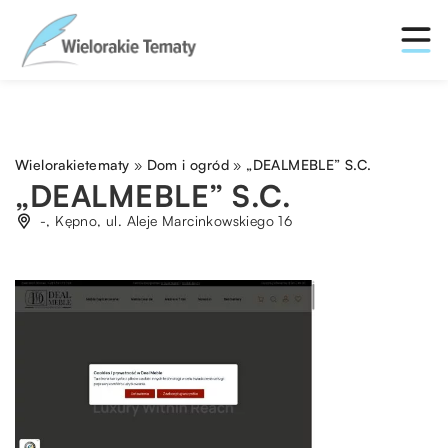
Wielorakietematy
»
Dom i ogród
»
„DEALMEBLE” S.C.
„DEALMEBLE” S.C.
-, Kępno, ul. Aleje Marcinkowskiego 16