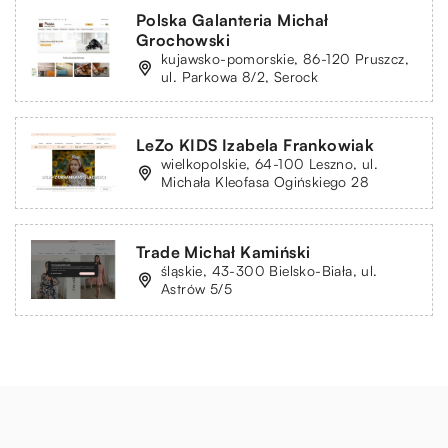
Polska Galanteria Michał
Grochowski
kujawsko-pomorskie, 86-120 Pruszcz,
ul. Parkowa 8/2, Serock
LeZo KIDS Izabela Frankowiak
wielkopolskie, 64-100 Leszno, ul.
Michała Kleofasa Ogińskiego 28
Trade Michał Kamiński
śląskie, 43-300 Bielsko-Biała, ul.
Astrów 5/5