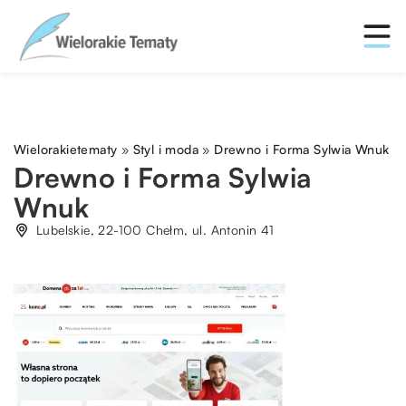
Wielorakietematy
»
Styl i moda
»
Drewno i Forma Sylwia Wnuk
Drewno i Forma Sylwia
Wnuk
Lubelskie, 22-100 Chełm, ul. Antonin 41