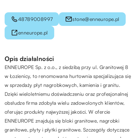
48789008997
stone@enneurope.pl
enneurope.pl
Opis działalności
ENNEUROPE
Sp. z o.o., z siedzibą przy ul. Granitowej 8
w Łozienicy, to renomowana hurtownia specjalizująca się
w sprzedaży płyt nagrobkowych, kamienia i granitu.
Dzięki wieloletniemu doświadczeniu oraz profesjonalnej
obsłudze firma zdobyła wielu zadowolonych klientów,
oferując produkty najwyższej jakości. W ofercie
ENNEUROPE znajdują się bloki granitowe, nagrobki
granitowe, płyty i płytki granitowe. Szczegóły dotyczące