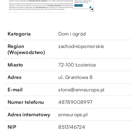
Kategoria
Dom i ogród
Region
zachodniopomorskie
(Województwo)
Miasto
72-100 Łozienica
Adres
ul. Granitowa 8
E-mail
stone@enneurope.pl
Numer telefonu
48789008997
Adres internetowy
enneurope.pl
NIP
8513146724