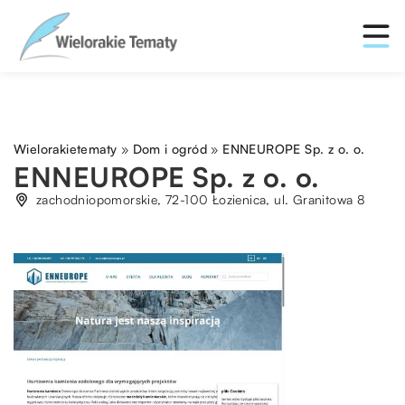
Wielorakietematy
»
Dom i ogród
»
ENNEUROPE Sp. z o. o.
ENNEUROPE Sp. z o. o.
zachodniopomorskie, 72-100 Łozienica, ul. Granitowa 8