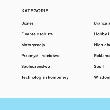
KATEGORIE
Biznes
Branża a
Finanse osobiste
Hobby i
Motoryzacja
Nieruch
Przemysł i rolnictwo
Reklama
Społeczeństwo
Sport
Technologia i komputery
Wiadomo