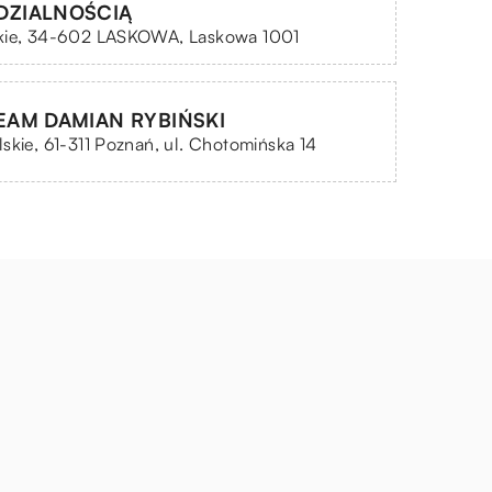
DZIALNOŚCIĄ
kie, 34-602 LASKOWA, Laskowa 1001
EAM DAMIAN RYBIŃSKI
skie, 61-311 Poznań, ul. Chotomińska 14