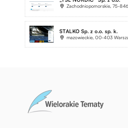
Zachodniopomorskie, 75-846 K
STALKO Sp. z o.o. sp. k.
mazowieckie, 00-403 Warsza