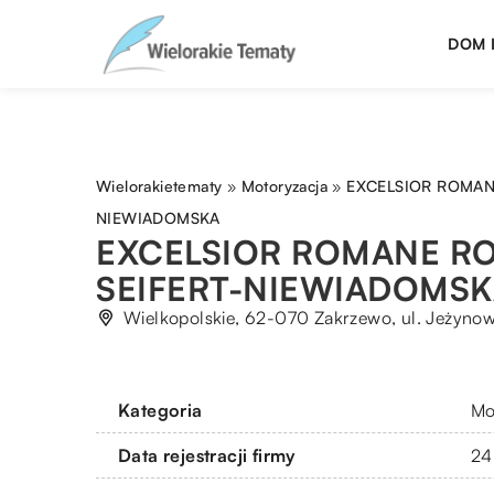
DOM 
Wielorakietematy
»
Motoryzacja
»
EXCELSIOR ROMAN
NIEWIADOMSKA
EXCELSIOR ROMANE R
SEIFERT-NIEWIADOMSK
Wielkopolskie, 62-070 Zakrzewo, ul. Jeżyno
Kategoria
Mo
Data rejestracji firmy
24