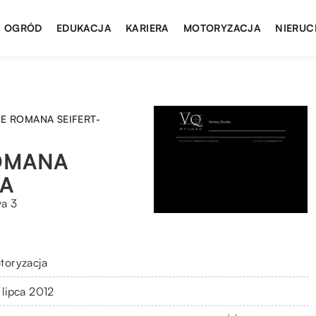
I OGRÓD
EDUKACJA
KARIERA
MOTORYZACJA
NIERUC
E ROMANA SEIFERT-
OMANA
A
wa 3
toryzacja
 lipca 2012