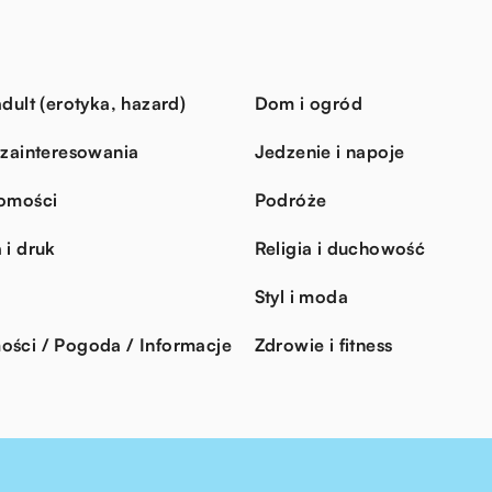
dult (erotyka, hazard)
Dom i ogród
 zainteresowania
Jedzenie i napoje
omości
Podróże
 i druk
Religia i duchowość
Styl i moda
ści / Pogoda / Informacje
Zdrowie i fitness