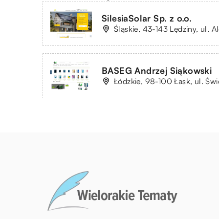
SilesiaSolar Sp. z o.o.
Śląskie, 43-143 Lędziny, ul. 
BASEG Andrzej Siąkowski
Łódzkie, 98-100 Łask, ul. Św