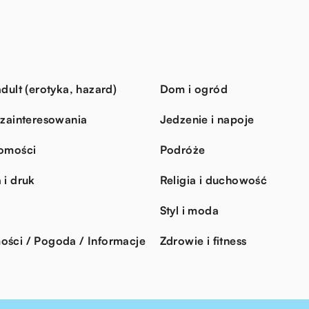
dult (erotyka, hazard)
Dom i ogród
 zainteresowania
Jedzenie i napoje
omości
Podróże
 i druk
Religia i duchowość
Styl i moda
ści / Pogoda / Informacje
Zdrowie i fitness