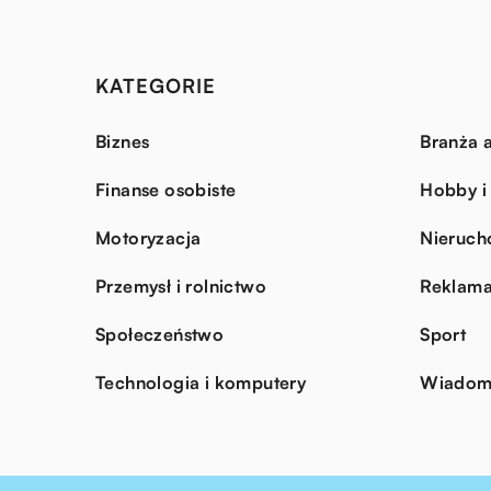
KATEGORIE
Biznes
Branża a
Finanse osobiste
Hobby i
Motoryzacja
Nieruch
Przemysł i rolnictwo
Reklama
Społeczeństwo
Sport
Technologia i komputery
Wiadomo