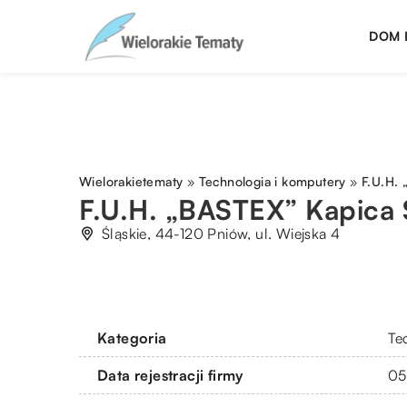
DOM 
Wielorakietematy
»
Technologia i komputery
»
F.U.H. 
F.U.H. „BASTEX” Kapica 
Śląskie, 44-120 Pniów, ul. Wiejska 4
Kategoria
Te
Data rejestracji firmy
05