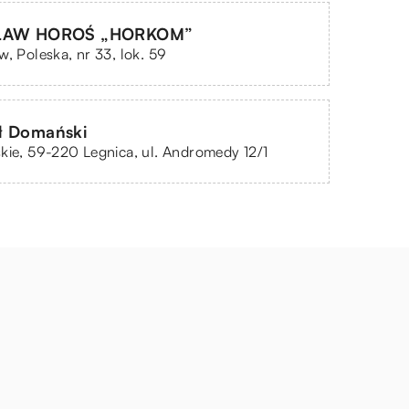
ŁAW HOROŚ „HORKOM”
w, Poleska, nr 33, lok. 59
ł Domański
kie, 59-220 Legnica, ul. Andromedy 12/1