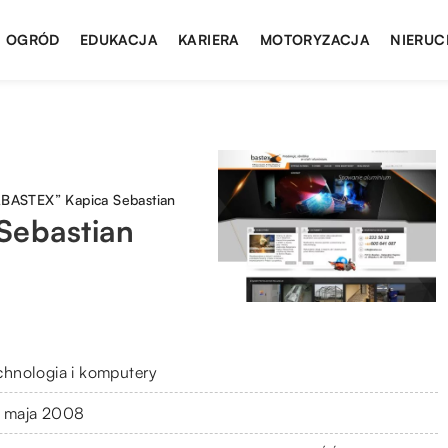
I OGRÓD
EDUKACJA
KARIERA
MOTORYZACJA
NIERUC
„BASTEX” Kapica Sebastian
Sebastian
chnologia i komputery
 maja 2008