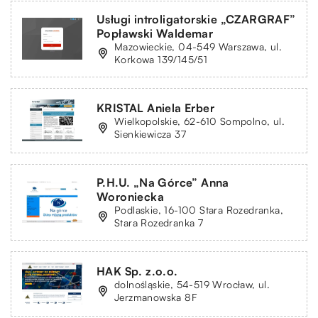
Usługi introligatorskie „CZARGRAF”
Popławski Waldemar
Mazowieckie, 04-549 Warszawa, ul.
Korkowa 139/145/51
KRISTAL Aniela Erber
Wielkopolskie, 62-610 Sompolno, ul.
Sienkiewicza 37
P.H.U. „Na Górce” Anna
Woroniecka
Podlaskie, 16-100 Stara Rozedranka,
Stara Rozedranka 7
HAK Sp. z.o.o.
dolnośląskie, 54-519 Wrocław, ul.
Jerzmanowska 8F