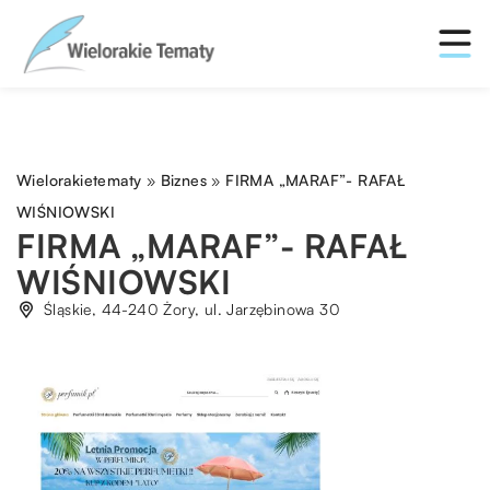
Wielorakietematy
»
Biznes
»
FIRMA „MARAF”- RAFAŁ
WIŚNIOWSKI
FIRMA „MARAF”- RAFAŁ
WIŚNIOWSKI
Śląskie, 44-240 Żory, ul. Jarzębinowa 30