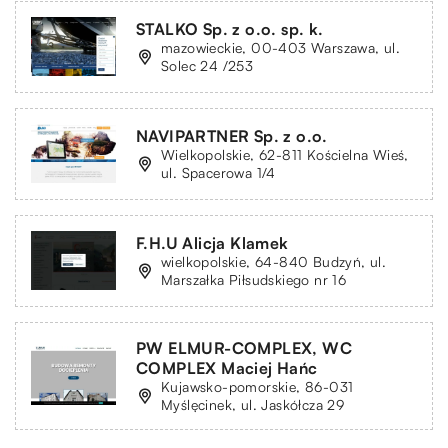
STALKO Sp. z o.o. sp. k.
mazowieckie, 00-403 Warszawa, ul.
Solec 24 /253
NAVIPARTNER Sp. z o.o.
Wielkopolskie, 62-811 Kościelna Wieś,
ul. Spacerowa 1/4
F.H.U Alicja Klamek
wielkopolskie, 64-840 Budzyń, ul.
Marszałka Piłsudskiego nr 16
PW ELMUR-COMPLEX, WC
COMPLEX Maciej Hańc
Kujawsko-pomorskie, 86-031
Myślęcinek, ul. Jaskółcza 29