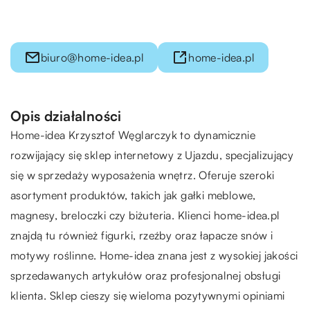
biuro@home-idea.pl
home-idea.pl
Opis działalności
Home-idea Krzysztof Węglarczyk to dynamicznie
rozwijający się sklep internetowy z Ujazdu, specjalizujący
się w sprzedaży wyposażenia wnętrz. Oferuje szeroki
asortyment produktów, takich jak gałki meblowe,
magnesy, breloczki czy biżuteria. Klienci home-idea.pl
znajdą tu również figurki, rzeźby oraz łapacze snów i
motywy roślinne. Home-idea znana jest z wysokiej jakości
sprzedawanych artykułów oraz profesjonalnej obsługi
klienta. Sklep cieszy się wieloma pozytywnymi opiniami