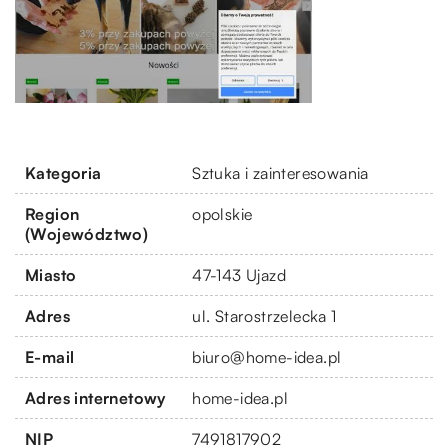
Kategoria
Sztuka i zainteresowania
Region
opolskie
(Województwo)
Miasto
47-143 Ujazd
Adres
ul. Starostrzelecka 1
E-mail
biuro@home-idea.pl
Adres internetowy
home-idea.pl
NIP
7491817902