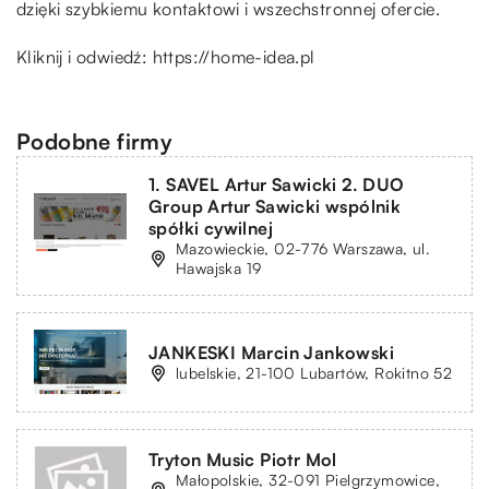
dzięki szybkiemu kontaktowi i wszechstronnej ofercie.
Kliknij i odwiedź:
https://home-idea.pl
Podobne firmy
1. SAVEL Artur Sawicki 2. DUO
Group Artur Sawicki wspólnik
spółki cywilnej
Mazowieckie, 02-776 Warszawa, ul.
Hawajska 19
JANKESKI Marcin Jankowski
lubelskie, 21-100 Lubartów, Rokitno 52
Tryton Music Piotr Mol
Małopolskie, 32-091 Pielgrzymowice,