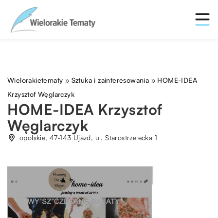
Wielorakietematy
»
Sztuka i zainteresowania
»
HOME-IDEA
Krzysztof Węglarczyk
HOME-IDEA Krzysztof
Węglarczyk
opolskie, 47-143 Ujazd, ul. Starostrzelecka 1