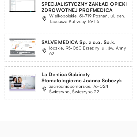
SPECJALISTYCZNY ZAKŁAD OPIEKI
ZDROWOTNEJ PROFMEDICA
Wielkopolskie, 61-719 Poznań, ul. gen.
Tadeusza Kutrzeby 16/116
SALVE MEDICA Sp. z o.o. Sp.k.
łódzkie, 95-060 Brzeziny, ul. św. Anny
62
La Dentica Gabinety
Stomatologiczne Joanna Sobczyk
zachodniopomorskie, 76-024
Świeszyno, Świeszyno 22