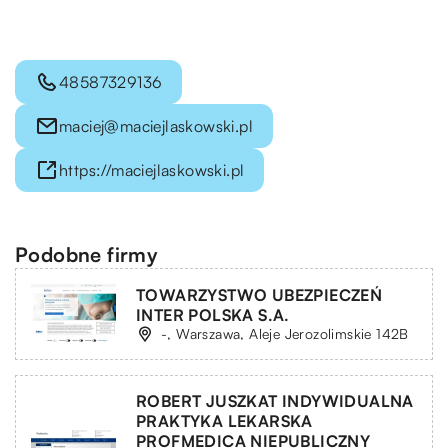
48587329136
maciej@maciejlaskowski.pl
https://maciejlaskowski.pl
Podobne firmy
TOWARZYSTWO UBEZPIECZEŃ
INTER POLSKA S.A.
-, Warszawa, Aleje Jerozolimskie 142B
ROBERT JUSZKAT INDYWIDUALNA
PRAKTYKA LEKARSKA
PROFMEDICA NIEPUBLICZNY