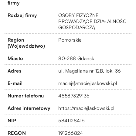
firmy
Rodzaj firmy
OSOBY FIZYCZNE
PROWADZĄCE DZIAŁALNOŚĆ
GOSPODARCZĄ
Region
Pomorskie
(Województwo)
Miasto
80-288 Gdańsk
Adres
ul. Magellana nr 12B, lok. 36
E-mail
maciej@maciejlaskowski.pl
Numer telefonu
48587329136
Adres internetowy
https://maciejlaskowski.pl
NIP
5841128416
REGON
191266824