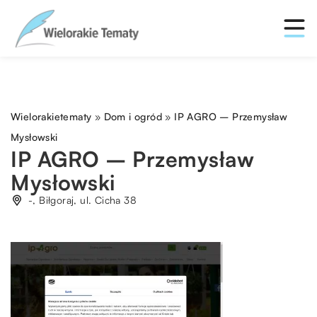
Wielorakietematy
»
Dom i ogród
»
IP AGRO – Przemysław
Mysłowski
IP AGRO – Przemysław
Mysłowski
-, Biłgoraj, ul. Cicha 38