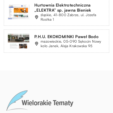
Hurtownia Elektrotechniczna
„ELEKTRA” sp. jawna Bieniek
śląskie, 41-800 Zabrze, ul. Józefa
Rostka 1
P.H.U. EKOKOMINKI Paweł Bodo
mazowieckie, 05-090 Sękocin Nowy
koło Janek, Aleja Krakowska 95