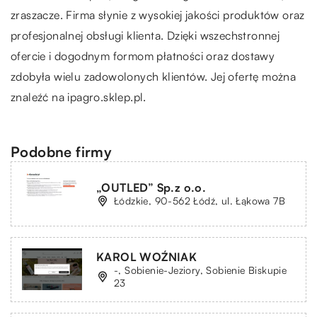
zraszacze. Firma słynie z wysokiej jakości produktów oraz
profesjonalnej obsługi klienta. Dzięki wszechstronnej
ofercie i dogodnym formom płatności oraz dostawy
zdobyła wielu zadowolonych klientów. Jej ofertę można
znaleźć na
ipagro.sklep.pl
.
Podobne firmy
„OUTLED” Sp.z o.o.
Łódzkie, 90-562 Łódź, ul. Łąkowa 7B
KAROL WOŹNIAK
-, Sobienie-Jeziory, Sobienie Biskupie
23