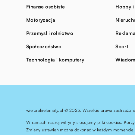
Finanse osobiste
Hobby i
Motoryzacja
Nieruch
Przemysł i rolnictwo
Reklama
Społeczeństwo
Sport
Technologia i komputery
Wiadomo
wielorakietematy.pl © 2023. Wszelkie prawa zastrzeżon
W ramach naszej witryny stosujemy pliki cookies. Korz
Zmiany ustawień można dokonać w każdym momencie. 