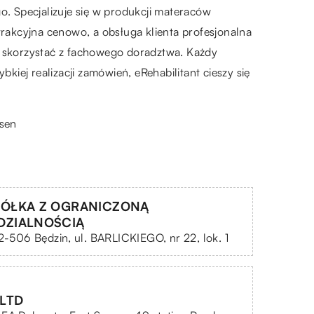
. Specjalizuje się w produkcji materaców
trakcyjna cenowo, a obsługa klienta profesjonalna
az skorzystać z fachowego doradztwa. Każdy
kiej realizacji zamówień, eRehabilitant cieszy się
sen
ÓŁKA Z OGRANICZONĄ
DZIALNOŚCIĄ
42-506 Będzin, ul. BARLICKIEGO, nr 22, lok. 1
 LTD