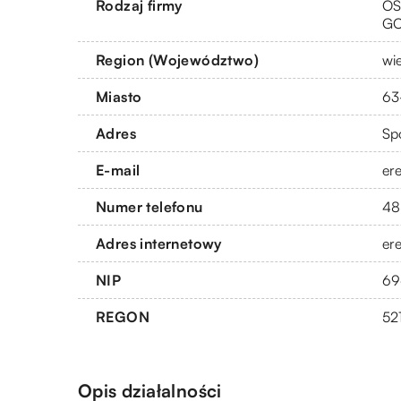
Rodzaj firmy
OS
G
Region (Województwo)
wi
Miasto
63
Adres
Sp
E-mail
er
Numer telefonu
48
Adres internetowy
ere
NIP
69
REGON
52
Opis działalności