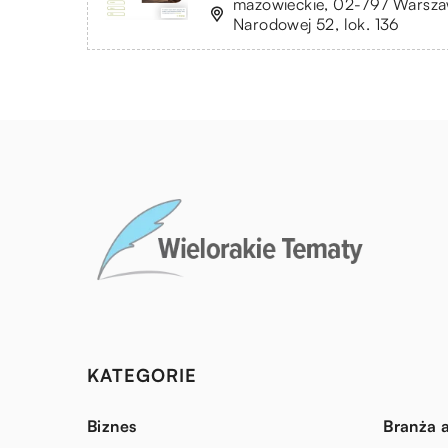
mazowieckie, 02-797 Warszawa
Narodowej 52, lok. 136
KATEGORIE
Biznes
Branża a