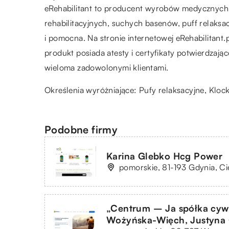
eRehabilitant to producent wyrobów medycznych z
rehabilitacyjnych, suchych basenów, puff relaksa
i pomocna. Na stronie internetowej eRehabilitan
produkt posiada atesty i certyfikaty potwierdzając
wieloma zadowolonymi klientami.
Określenia wyróżniające: Pufy relaksacyjne, Kloc
Podobne firmy
Karina Glebko Hcg Power
pomorskie, 81-193 Gdynia, Ci
„Centrum – Ja spółka cywi
Wożyńska-Więch, Justyna 