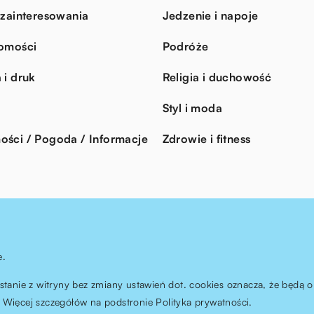
 zainteresowania
Jedzenie i napoje
omości
Podróże
 i druk
Religia i duchowość
Styl i moda
ści / Pogoda / Informacje
Zdrowie i fitness
e.
ystanie z witryny bez zmiany ustawień dot. cookies oznacza, że będ
Więcej szczegółów na podstronie
Polityka prywatności
.