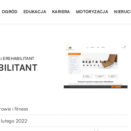
I OGRÓD
EDUKACJA
KARIERA
MOTORYZACJA
NIERUC
ki EREHABILITANT
BILITANT
3
owie i fitness
 lutego 2022