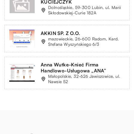
KUCIEJCZYK
Dolnośląskie, 59-300 Lubin, ul. Marii
Skłodowskiej-Curie 182A
AKKIN SP. Z O.O.
mazowieckie, 26-600 Radom, Kard.
Stefana Wyszyńskiego 6/3
Anna Wutke-Knieć Firma
Handlowo-Usługowa „ANA”
Małopolskie, 32-626 Jawiszowice, ul.
Nawsie 52