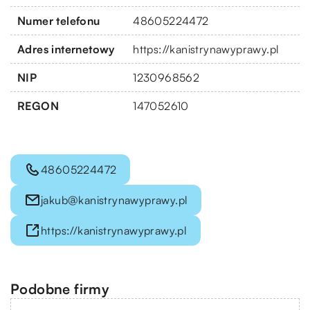
Numer telefonu
48605224472
Adres internetowy
https://kanistrynawyprawy.pl
NIP
1230968562
REGON
147052610
48605224472
jakub@kanistrynawyprawy.pl
https://kanistrynawyprawy.pl
Podobne firmy