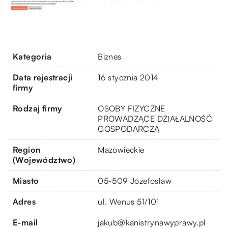
Kategoria
Biznes
Data rejestracji
16 stycznia 2014
firmy
Rodzaj firmy
OSOBY FIZYCZNE
PROWADZĄCE DZIAŁALNOŚĆ
GOSPODARCZĄ
Region
Mazowieckie
(Województwo)
Miasto
05-509 Józefosław
Adres
ul. Wenus 51/101
E-mail
jakub@kanistrynawyprawy.pl