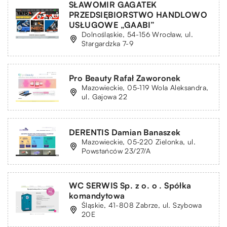
SŁAWOMIR GAGATEK
PRZEDSIĘBIORSTWO HANDLOWO
USŁUGOWE „GAABI”
Dolnośląskie, 54-156 Wrocław, ul.
Stargardzka 7-9
Pro Beauty Rafał Zaworonek
Mazowieckie, 05-119 Wola Aleksandra,
ul. Gajowa 22
DERENTIS Damian Banaszek
Mazowieckie, 05-220 Zielonka, ul.
Powstańców 23/27/A
WC SERWIS Sp. z o. o . Spółka
komandytowa
Śląskie, 41-808 Zabrze, ul. Szybowa
20E