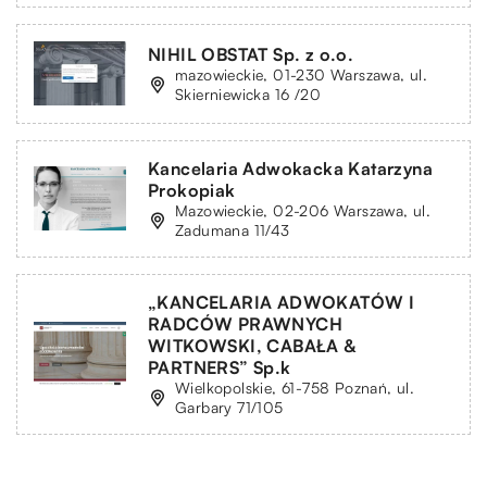
NIHIL OBSTAT Sp. z o.o.
mazowieckie, 01-230 Warszawa, ul.
Skierniewicka 16 /20
Kancelaria Adwokacka Katarzyna
Prokopiak
Mazowieckie, 02-206 Warszawa, ul.
Zadumana 11/43
„KANCELARIA ADWOKATÓW I
RADCÓW PRAWNYCH
WITKOWSKI, CABAŁA &
PARTNERS” Sp.k
Wielkopolskie, 61-758 Poznań, ul.
Garbary 71/105