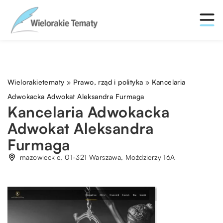
Wielorakietematy
»
Prawo, rząd i polityka
»
Kancelaria
Adwokacka Adwokat Aleksandra Furmaga
Kancelaria Adwokacka
Adwokat Aleksandra
Furmaga
mazowieckie, 01-321 Warszawa, Moździerzy 16A