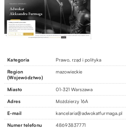
Kategoria
Prawo, rząd i polityka
Region
mazowieckie
(Województwo)
Miasto
01-321 Warszawa
Adres
Moździerzy 16A
E-mail
kancelaria@adwokatfurmaga.pl
Numer telefonu
48693837771