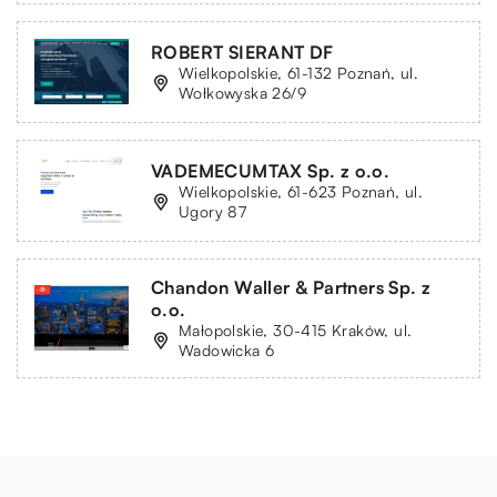
ROBERT SIERANT DF
Wielkopolskie, 61-132 Poznań, ul.
Wołkowyska 26/9
VADEMECUMTAX Sp. z o.o.
Wielkopolskie, 61-623 Poznań, ul.
Ugory 87
Chandon Waller & Partners Sp. z
o.o.
Małopolskie, 30-415 Kraków, ul.
Wadowicka 6