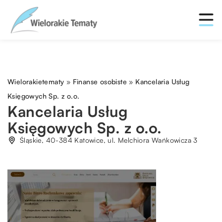
Wielorakietematy
»
Finanse osobiste
»
Kancelaria Usług
Księgowych Sp. z o.o.
Kancelaria Usług
Księgowych Sp. z o.o.
Śląskie, 40-384 Katowice, ul. Melchiora Wańkowicza 3