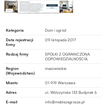
Kategoria
Dom i ogród
Data rejestracji
09 listopada 2017
firmy
Rodzaj firmy
SPÓŁKI Z OGRANICZONĄ
ODPOWIEDZIALNOŚCIĄ
Region
mazowieckie
(Województwo)
Miasto
01-919 Warszawa
Adres
ul. Wólczyńska 133 Budynek 6
E-mail
info@meblezagrosze.pl