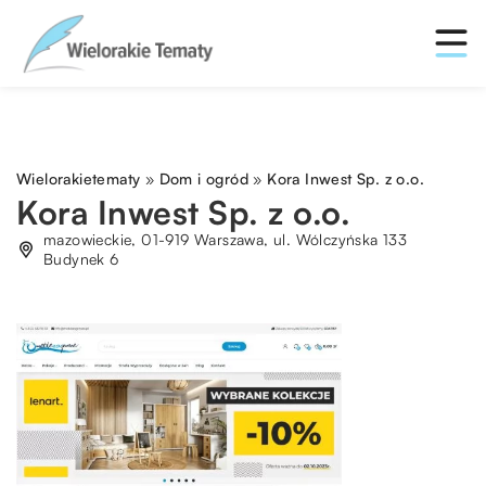
Wielorakietematy
»
Dom i ogród
»
Kora Inwest Sp. z o.o.
Kora Inwest Sp. z o.o.
mazowieckie, 01-919 Warszawa, ul. Wólczyńska 133
Budynek 6