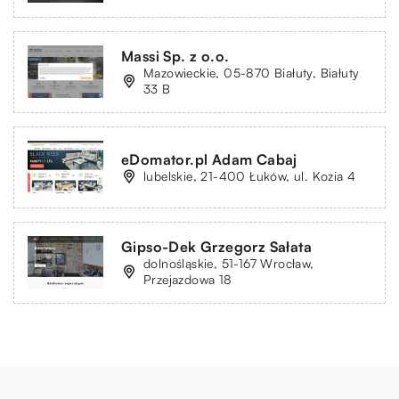
Massi Sp. z o.o.
Mazowieckie, 05-870 Białuty, Białuty
33 B
eDomator.pl Adam Cabaj
lubelskie, 21-400 Łuków, ul. Kozia 4
Gipso-Dek Grzegorz Sałata
dolnośląskie, 51-167 Wrocław,
Przejazdowa 18