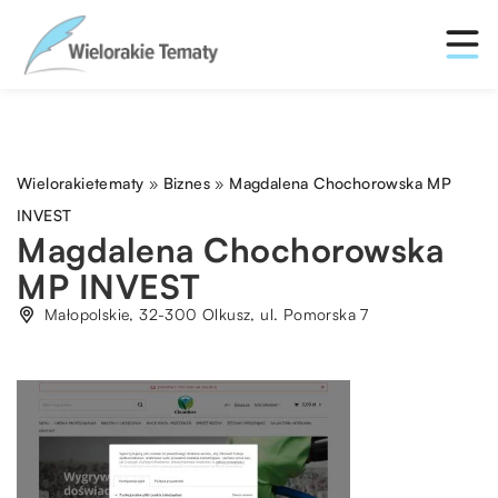
Wielorakietematy
»
Biznes
»
Magdalena Chochorowska MP
INVEST
Magdalena Chochorowska
MP INVEST
Małopolskie, 32-300 Olkusz, ul. Pomorska 7