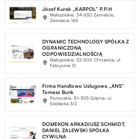
Józef Kurek „KARPOL” P.P.H
Małopolskie, 34-650 Zamieście,
Zamieście 165
DYNAMIC TECHNOLOGY SPÓŁKA Z
OGRANICZONĄ
ODPOWIEDZIALNOŚCIĄ
Małopolskie, 32-500 Chrzanów, ul.
Fabryczna 12
Firma Handlowo Usługowa „ANS”
Tomasz Bunk
Pomorskie, 81-505 Gdynia, ul.
Siedlecka 3/2
DOMEKON ARKADIUSZ SCHMIDT,
DANIEL ZALEWSKI SPÓŁKA
CYWILNA