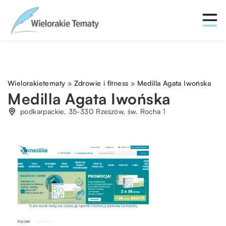
Wielorakietematy
»
Zdrowie i fitness
»
Medilla Agata Iwońska
Medilla Agata Iwońska
podkarpackie, 35-330 Rzeszów, św. Rocha 1