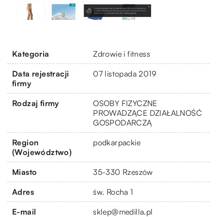
Kategoria
Zdrowie i fitness
Data rejestracji
07 listopada 2019
firmy
Rodzaj firmy
OSOBY FIZYCZNE
PROWADZĄCE DZIAŁALNOŚĆ
GOSPODARCZĄ
Region
podkarpackie
(Województwo)
Miasto
35-330 Rzeszów
Adres
św. Rocha 1
E-mail
sklep@medilla.pl