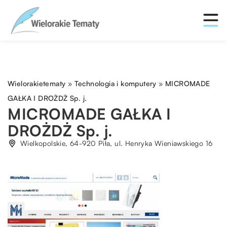
Wielorakietematy
»
Technologia i komputery
»
MICROMADE
GAŁKA I DROŻDŻ Sp. j.
MICROMADE GAŁKA I
DROŻDŻ Sp. j.
Wielkopolskie, 64-920 Piła, ul. Henryka Wieniawskiego 16