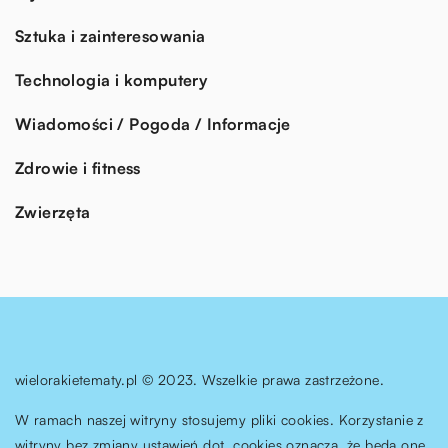
Sztuka i zainteresowania
Technologia i komputery
Wiadomości / Pogoda / Informacje
Zdrowie i fitness
Zwierzęta
wielorakietematy.pl © 2023. Wszelkie prawa zastrzeżone.
W ramach naszej witryny stosujemy pliki cookies. Korzystanie z
witryny bez zmiany ustawień dot. cookies oznacza, że będą one