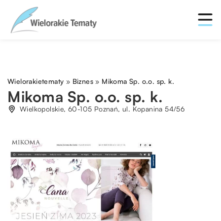
Wielorakietematy
»
Biznes
»
Mikoma Sp. o.o. sp. k.
Mikoma Sp. o.o. sp. k.
Wielkopolskie, 60-105 Poznań, ul. Kopanina 54/56