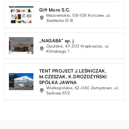
Gift More S.C.
Mazowieckie, 08-108 Korczew, ul.
Siedlecka 51 B
„NAGABA” sp. j
Opolskie, 47-303 Krapkowice, ul.
Kilińskiego 1
TENT PROJECT J.LEŚNICZAK,
M.CZESZAK, K.DROŻDŻYŃSKI
SPÓŁKA JAWNA
Wielkopolskie, 62-060 Zamysłowo, ul.
Sadowa 67/2