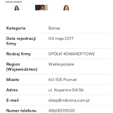
Kategoria
Biznes
Data rejestracji
04 maja 2017
firmy
Rodzaj firmy
SPÓŁKI KOMANDYTOWE
Region
Wielkopolskie
(Województwo)
Miasto
60-105 Poznań
Adres
ul. Kopanina 54/56
E-mail
sklep@mikoma.com.pl
Numer telefonu
48618391000