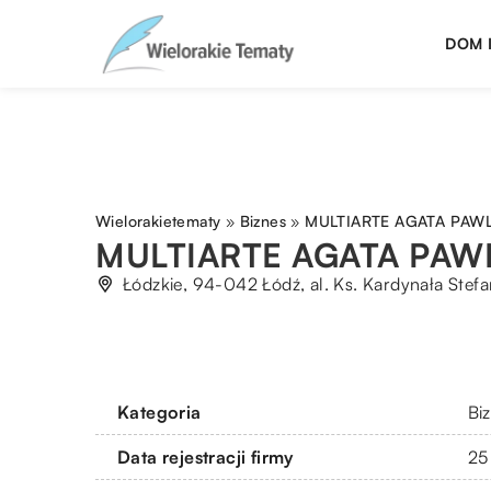
DOM 
Wielorakietematy
»
Biznes
»
MULTIARTE AGATA PAW
MULTIARTE AGATA PAW
Łódzkie, 94-042 Łódź, al. Ks. Kardynała Ste
Kategoria
Bi
Data rejestracji firmy
25