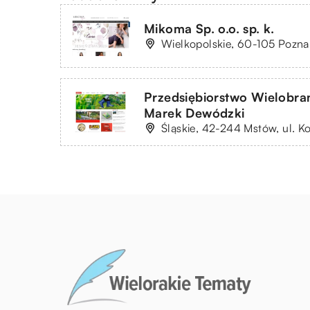
Mikoma Sp. o.o. sp. k.
Wielkopolskie, 60-105 Pozna
Przedsiębiorstwo Wielob
Marek Dewódzki
Śląskie, 42-244 Mstów, ul. K