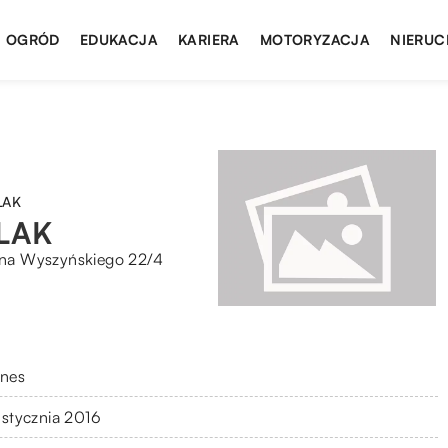
I OGRÓD
EDUKACJA
KARIERA
MOTORYZACJA
NIERUC
LAK
LAK
fana Wyszyńskiego 22/4
znes
 stycznia 2016