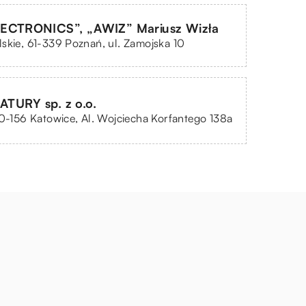
ECTRONICS”, „AWIZ” Mariusz Wizła
skie, 61-339 Poznań, ul. Zamojska 10
TURY sp. z o.o.
40-156 Katowice, Al. Wojciecha Korfantego 138a