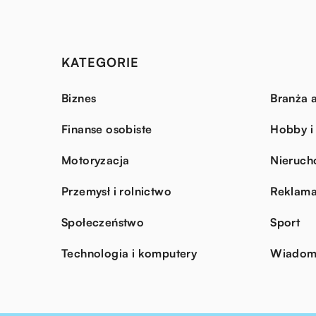
KATEGORIE
Biznes
Branża a
Finanse osobiste
Hobby i
Motoryzacja
Nieruch
Przemysł i rolnictwo
Reklama
Społeczeństwo
Sport
Technologia i komputery
Wiadomo