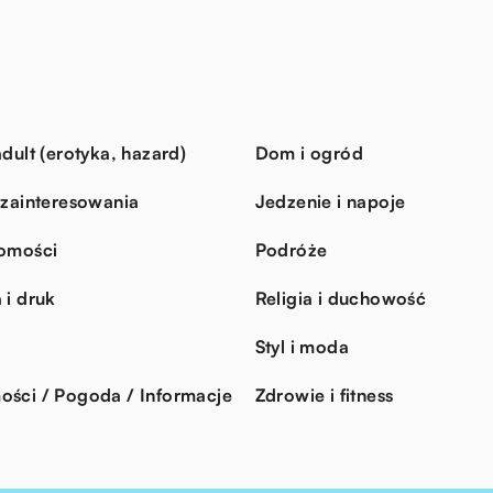
dult (erotyka, hazard)
Dom i ogród
 zainteresowania
Jedzenie i napoje
omości
Podróże
 i druk
Religia i duchowość
Styl i moda
ści / Pogoda / Informacje
Zdrowie i fitness