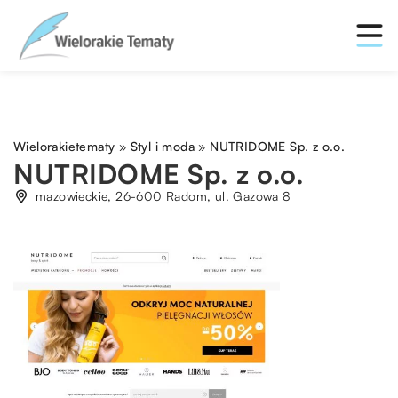
Wielorakietematy
»
Styl i moda
»
NUTRIDOME Sp. z o.o.
NUTRIDOME Sp. z o.o.
mazowieckie, 26-600 Radom, ul. Gazowa 8