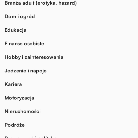
Branża adult (erotyka, hazard)
Dom i ogród
Edukacja
Finanse osobiste
Hobby i zainteresowania
Jedzenie i napoje
Kariera
Motoryzacja
Nieruchomości
Podróże