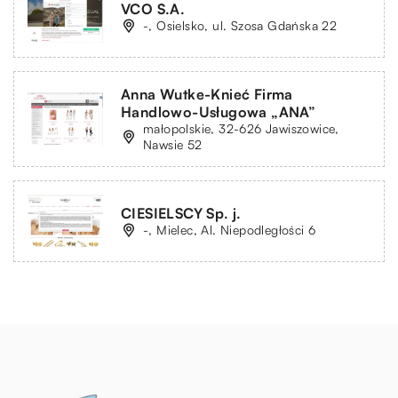
VCO S.A.
-, Osielsko, ul. Szosa Gdańska 22
Anna Wutke-Knieć Firma
Handlowo-Usługowa „ANA”
małopolskie, 32-626 Jawiszowice,
Nawsie 52
CIESIELSCY Sp. j.
-, Mielec, Al. Niepodległości 6