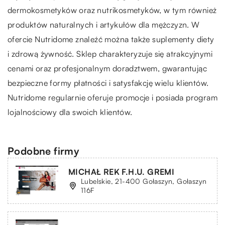
dermokosmetyków oraz nutrikosmetyków, w tym również
produktów naturalnych i artykułów dla mężczyzn. W
ofercie Nutridome znaleźć można także suplementy diety
i zdrową żywność. Sklep charakteryzuje się atrakcyjnymi
cenami oraz profesjonalnym doradztwem, gwarantując
bezpieczne formy płatności i satysfakcję wielu klientów.
Nutridome regularnie oferuje promocje i posiada program
lojalnościowy dla swoich klientów.
Podobne firmy
MICHAŁ REK F.H.U. GREMI
Lubelskie, 21-400 Gołaszyn, Gołaszyn
116F