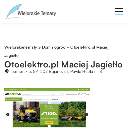
Wielorakietematy
»
Dom i ogród
»
Otoelektro.pl Maciej
Jagiełło
Otoelektro.pl Maciej Jagiełło
pomorskie, 84-207 Bojano, ul. Pawła Hebla nr 8