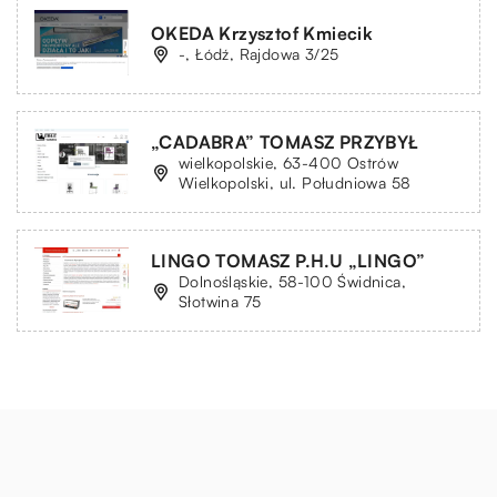
OKEDA Krzysztof Kmiecik
-, Łódź, Rajdowa 3/25
„CADABRA” TOMASZ PRZYBYŁ
wielkopolskie, 63-400 Ostrów
Wielkopolski, ul. Południowa 58
LINGO TOMASZ P.H.U „LINGO”
Dolnośląskie, 58-100 Świdnica,
Słotwina 75