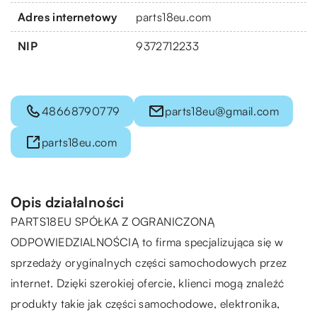
Adres internetowy
parts18eu.com
NIP
9372712233
48668790779
parts18eu@gmail.com
parts18eu.com
Opis działalności
PARTS18EU SPÓŁKA Z OGRANICZONĄ
ODPOWIEDZIALNOŚCIĄ to firma specjalizująca się w
sprzedaży oryginalnych części samochodowych przez
internet. Dzięki szerokiej ofercie, klienci mogą znaleźć
produkty takie jak części samochodowe, elektronika,