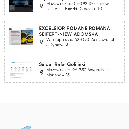
Mazowieckie, 05-092 Dziekanów
Leśny, ul. Kaczki Dziwaczki 10
EXCELSIOR ROMANE ROMANA
SEIFERT-NIEWIADOMSKA
Wielkopolskie, 62-070 Zakrzewo, ul.
Jeżynowa 3
Selcar Rafał Goliński
Mazowieckie, 96-330 Wygoda, ul.
Marianów 13