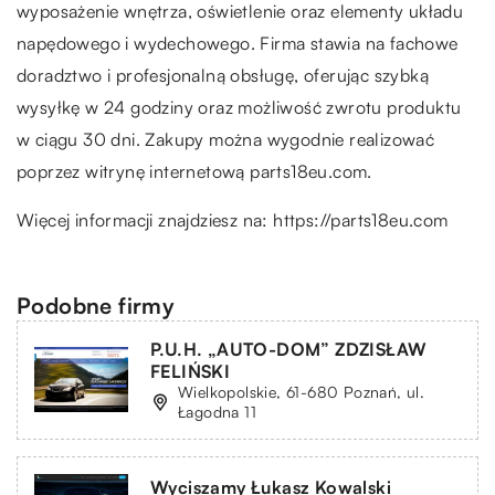
wyposażenie wnętrza, oświetlenie oraz elementy układu
napędowego i wydechowego. Firma stawia na fachowe
doradztwo i profesjonalną obsługę, oferując szybką
wysyłkę w 24 godziny oraz możliwość zwrotu produktu
w ciągu 30 dni. Zakupy można wygodnie realizować
poprzez witrynę internetową parts18eu.com.
Więcej informacji znajdziesz na:
https://parts18eu.com
Podobne firmy
P.U.H. „AUTO-DOM” ZDZISŁAW
FELIŃSKI
Wielkopolskie, 61-680 Poznań, ul.
Łagodna 11
Wyciszamy Łukasz Kowalski