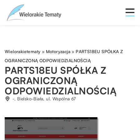
Wielorakietematy
»
Motoryzacja
»
PARTS18EU SPÓŁKA Z
OGRANICZONĄ ODPOWIEDZIALNOŚCIĄ
PARTS18EU SPÓŁKA Z
OGRANICZONĄ
ODPOWIEDZIALNOŚCIĄ
-, Bielsko-Biała, ul. Wspólna 67