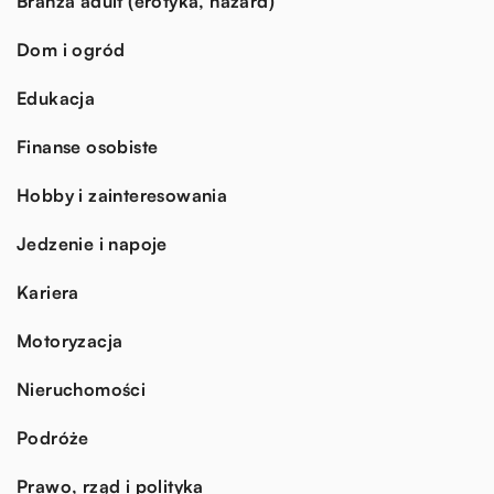
Branża adult (erotyka, hazard)
Dom i ogród
Edukacja
Finanse osobiste
Hobby i zainteresowania
Jedzenie i napoje
Kariera
Motoryzacja
Nieruchomości
Podróże
Prawo, rząd i polityka