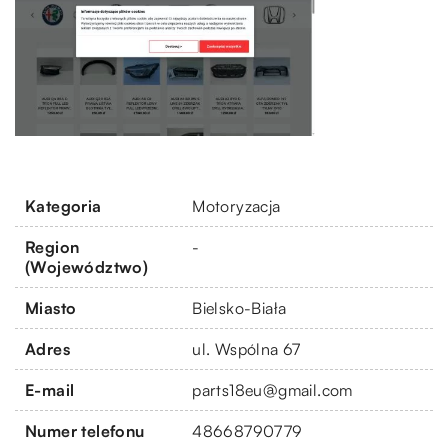
Kategoria
Motoryzacja
Region
-
(Województwo)
Miasto
Bielsko-Biała
Adres
ul. Wspólna 67
E-mail
parts18eu@gmail.com
Numer telefonu
48668790779