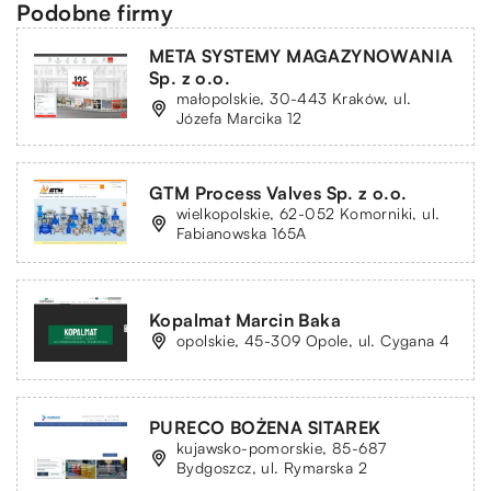
Podobne firmy
META SYSTEMY MAGAZYNOWANIA
Sp. z o.o.
małopolskie, 30-443 Kraków, ul.
Józefa Marcika 12
GTM Process Valves Sp. z o.o.
wielkopolskie, 62-052 Komorniki, ul.
Fabianowska 165A
Kopalmat Marcin Baka
opolskie, 45-309 Opole, ul. Cygana 4
PURECO BOŻENA SITAREK
kujawsko-pomorskie, 85-687
Bydgoszcz, ul. Rymarska 2