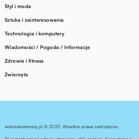
Styl i moda
Sztuka i zainteresowania
Technologia i komputery
Wiadomości / Pogoda / Informacje
Zdrowie i fitness
Zwierzęta
wielorakietematy.pl © 2023. Wszelkie prawa zastrzeżone.
W ramach naszej witryny stosujemy pliki cookies. Korzystanie z