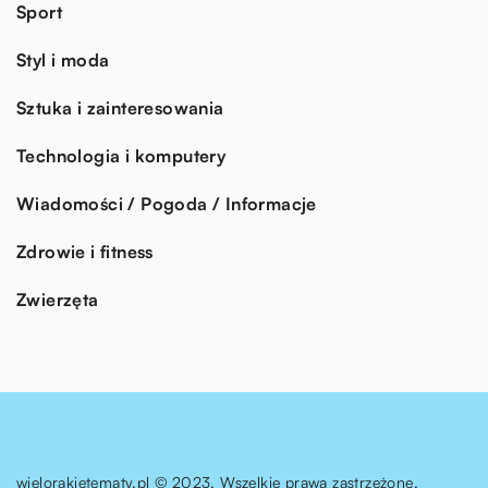
Sport
Styl i moda
Sztuka i zainteresowania
Technologia i komputery
Wiadomości / Pogoda / Informacje
Zdrowie i fitness
Zwierzęta
wielorakietematy.pl © 2023. Wszelkie prawa zastrzeżone.