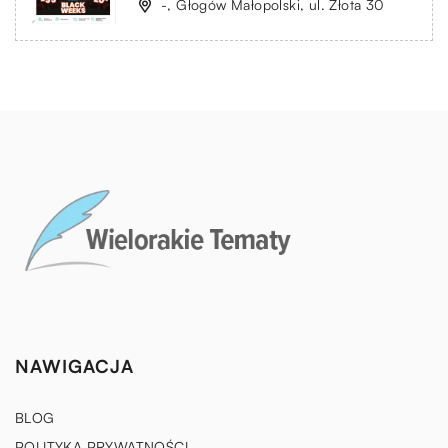
-, Głogów Małopolski, ul. Złota 30
NAWIGACJA
BLOG
POLITYKA PRYWATNOŚCI