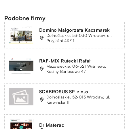
Podobne firmy
Domino Małgorzata Kaczmarek
Dolnośląskie, 53-030 Wrocław, ul.
Przyjaźni 4K/11
RAF-MIX Rutecki Rafał
Mazowieckie, 06-521 Wiśniewo,
Kosiny Bartosowe 47
SCABROSUS SP. z o.o.
Dolnośląskie, 52-015 Wrocław, ul.
Karwińska 11
Dr Materac