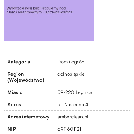
Kategoria
Dom i ogród
Region
dolnośląskie
(Województwo)
Miasto
59-220 Legnica
Adres
ul. Nasienna 4
Adres internetowy
amberclean.pl
NIP
6911601121