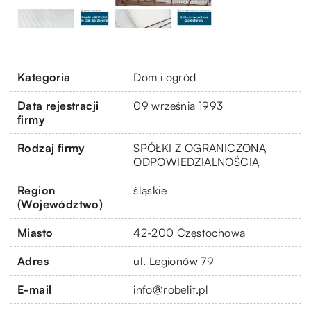
Kategoria
Dom i ogród
Data rejestracji
09 września 1993
firmy
Rodzaj firmy
SPÓŁKI Z OGRANICZONĄ
ODPOWIEDZIALNOŚCIĄ
Region
śląskie
(Województwo)
Miasto
42-200 Częstochowa
Adres
ul. Legionów 79
E-mail
info@robelit.pl