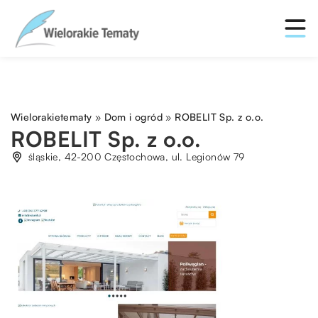
Wielorakietematy
»
Dom i ogród
»
ROBELIT Sp. z o.o.
ROBELIT Sp. z o.o.
śląskie, 42-200 Częstochowa, ul. Legionów 79