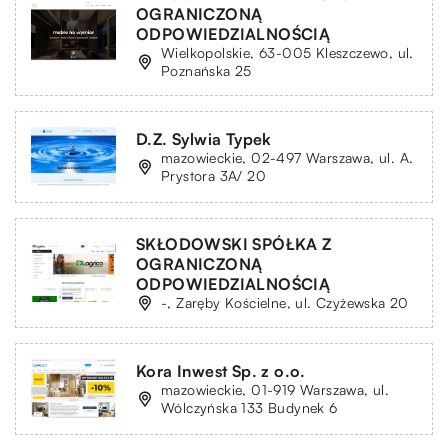
OGRANICZONĄ
ODPOWIEDZIALNOŚCIĄ
Wielkopolskie, 63-005 Kleszczewo, ul.
Poznańska 25
D.Z. Sylwia Typek
mazowieckie, 02-497 Warszawa, ul. A.
Prystora 3A/ 20
SKŁODOWSKI SPÓŁKA Z
OGRANICZONĄ
ODPOWIEDZIALNOŚCIĄ
-, Zaręby Kościelne, ul. Czyżewska 20
Kora Inwest Sp. z o.o.
mazowieckie, 01-919 Warszawa, ul.
Wólczyńska 133 Budynek 6