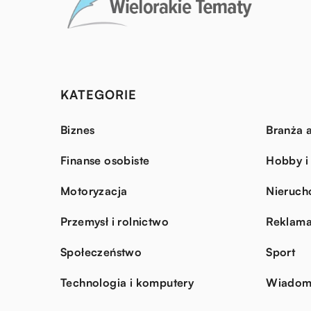
KATEGORIE
Biznes
Branża a
Finanse osobiste
Hobby i
Motoryzacja
Nieruch
Przemysł i rolnictwo
Reklama
Społeczeństwo
Sport
Technologia i komputery
Wiadomo