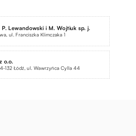
. Lewandowski i M. Wojtiuk sp. j.
wa, ul. Franciszka Klimczaka 1
 o.o.
94-132 Łódź, ul. Wawrzyńca Cylla 44