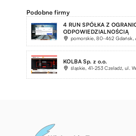
Podobne firmy
4 RUN SPÓŁKA Z OGRAN
ODPOWIEDZIALNOŚCIĄ
pomorskie, 80-462 Gdańsk, A
KOLBA Sp. z o.o.
śląskie, 41-253 Czeladź, ul. 