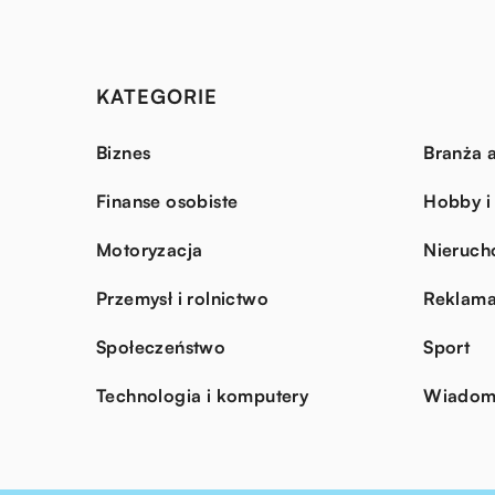
KATEGORIE
Biznes
Branża a
Finanse osobiste
Hobby i
Motoryzacja
Nieruch
Przemysł i rolnictwo
Reklama
Społeczeństwo
Sport
Technologia i komputery
Wiadomo