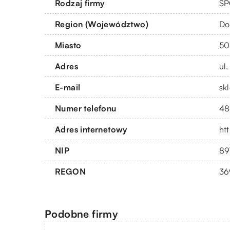
Rodzaj firmy
SP
Region (Województwo)
Do
Miasto
50
Adres
ul
E-mail
sk
Numer telefonu
48
Adres internetowy
htt
NIP
89
REGON
36
Podobne firmy