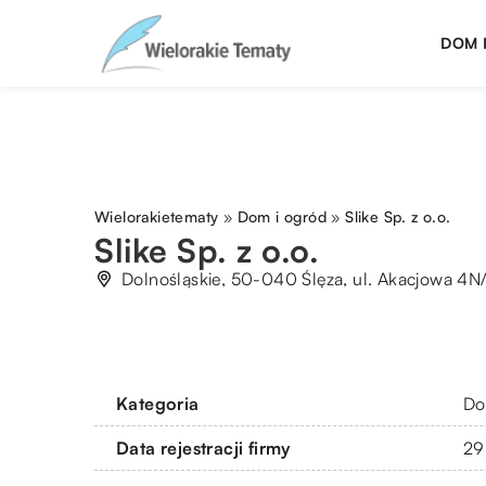
DOM 
Wielorakietematy
»
Dom i ogród
»
Slike Sp. z o.o.
Slike Sp. z o.o.
Dolnośląskie, 50-040 Ślęza, ul. Akacjowa 4N
Kategoria
Do
Data rejestracji firmy
29