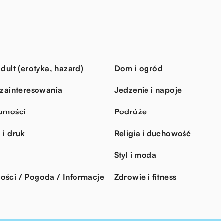
dult (erotyka, hazard)
Dom i ogród
 zainteresowania
Jedzenie i napoje
omości
Podróże
 i druk
Religia i duchowość
Styl i moda
ści / Pogoda / Informacje
Zdrowie i fitness