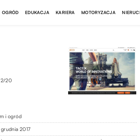
I OGRÓD
EDUKACJA
KARIERA
MOTORYZACJA
NIERUC
/2/20
m i ogród
 grudnia 2017