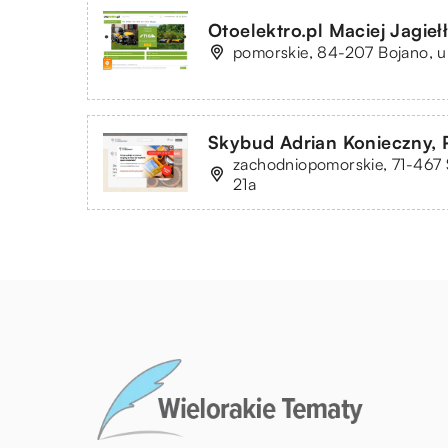
Otoelektro.pl Maciej Jagieł
pomorskie, 84-207 Bojano, ul
Skybud Adrian Konieczny, 
zachodniopomorskie, 71-467 S
21a