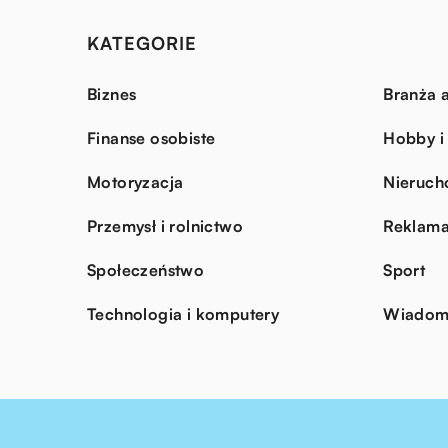
KATEGORIE
Biznes
Branża a
Finanse osobiste
Hobby i
Motoryzacja
Nieruch
Przemysł i rolnictwo
Reklama
Społeczeństwo
Sport
Technologia i komputery
Wiadomo