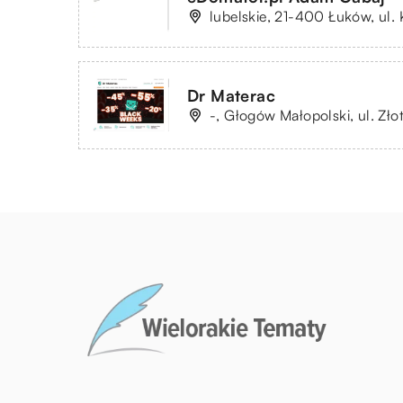
lubelskie, 21-400 Łuków, ul. 
Dr Materac
-, Głogów Małopolski, ul. Zło