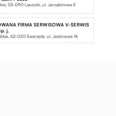
ie, 05-090 Laszczki, ul. Jarzębinowa 5
WANA FIRMA SERWISOWA V-SERWIS
. j.
skie, 62-020 Swarzędz, ul. Jesionowa 1A