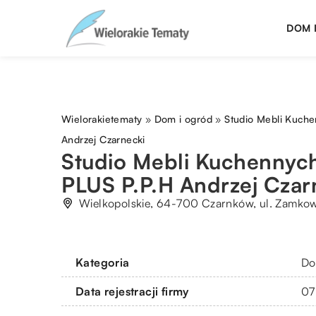
DOM 
Wielorakietematy
»
Dom i ogród
»
Studio Mebli Kuch
Andrzej Czarnecki
Studio Mebli Kuchenny
PLUS P.P.H Andrzej Czar
Wielkopolskie, 64-700 Czarnków, ul. Zamko
Kategoria
Do
Data rejestracji firmy
07