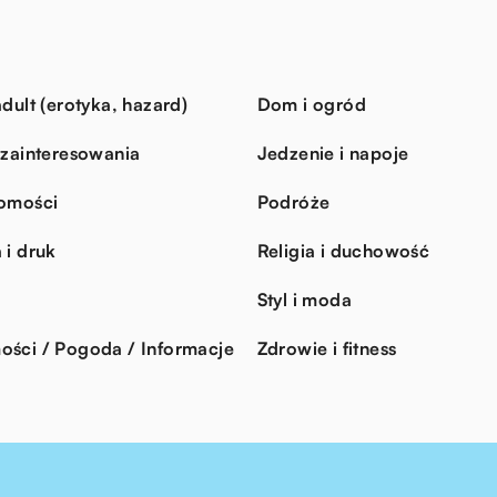
dult (erotyka, hazard)
Dom i ogród
 zainteresowania
Jedzenie i napoje
omości
Podróże
 i druk
Religia i duchowość
Styl i moda
ści / Pogoda / Informacje
Zdrowie i fitness