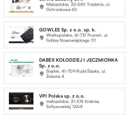
Małopolskie, 32-540 Trzebinia, ul.
Ochronkowa 45
GOWLEE Sp. z o.o. sp. k.
Wielkopolskie, 61-731 Poznań, ul.
Feliksa Nowowiejskiego 7/1
DABEX KOŁODZIEJ I JĘCZMIONKA
Sp. z o.o.
Śląskie, 41-709 Ruda Śląska, ul.
Żelazna 4
VPI Polska sp. z o.o.
małopolskie, 31-574 Kraków,
Sołtysowskiej 12A/4