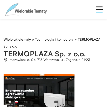
Wielorakietematy
»
Technologia i komputery
»
TERMOPLAZA
Sp. z o.o.
TERMOPLAZA Sp. z o.o.
mazowieckie, 04-713 Warszawa, ul. Żegańska 21/23