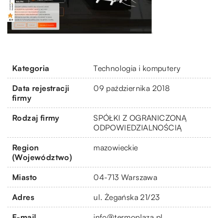
Kategoria
Technologia i komputery
Data rejestracji
09 października 2018
firmy
Rodzaj firmy
SPÓŁKI Z OGRANICZONĄ
ODPOWIEDZIALNOŚCIĄ
Region
mazowieckie
(Województwo)
Miasto
04-713 Warszawa
Adres
ul. Żegańska 21/23
E-mail
info@termoplaza.pl