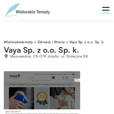
Wielorakietematy
»
Zdrowie i fitness
»
Vaya Sp. z o.o. Sp. k.
Vaya Sp. z o.o. Sp. k.
Mazowieckie, 05-074 Józefin, ul. Stołeczna 88