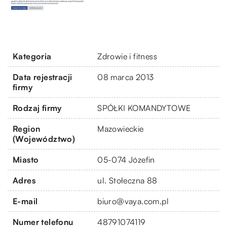
Kategoria
Zdrowie i fitness
Data rejestracji
08 marca 2013
firmy
Rodzaj firmy
SPÓŁKI KOMANDYTOWE
Region
Mazowieckie
(Województwo)
Miasto
05-074 Józefin
Adres
ul. Stołeczna 88
E-mail
biuro@vaya.com.pl
Numer telefonu
48791074119