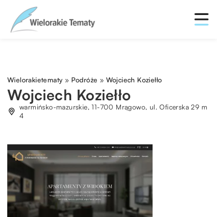
Wielorakietematy
»
Podróże
»
Wojciech Koziełło
Wojciech Koziełło
warmińsko-mazurskie, 11-700 Mrągowo, ul. Oficerska 29 m
4