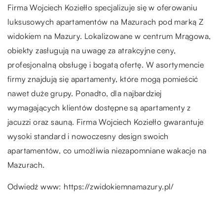
Firma Wojciech Koziełło specjalizuje się w oferowaniu
luksusowych apartamentów na Mazurach pod marką Z
widokiem na Mazury. Lokalizowane w centrum Mrągowa,
obiekty zasługują na uwagę za atrakcyjne ceny,
profesjonalną obsługę i bogatą ofertę. W asortymencie
firmy znajdują się apartamenty, które mogą pomieścić
nawet duże grupy. Ponadto, dla najbardziej
wymagających klientów dostępne są apartamenty z
jacuzzi oraz sauną. Firma Wojciech Koziełło gwarantuje
wysoki standard i nowoczesny design swoich
apartamentów, co umożliwia niezapomniane wakacje na
Mazurach.
Odwiedź www:
https://zwidokiemnamazury.pl/