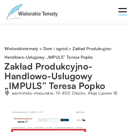
Wielorakietematy
»
Dom i ogród
»
Zakład Produkcyjno-
Handlowo-Usługowy „IMPULS” Teresa Popko
Zakład Produkcyjno-
Handlowo-Usługowy
„IMPULS” Teresa Popko
warmińsko-mazurskie, 19-400 Olecko, Aleje Lipowe 1B