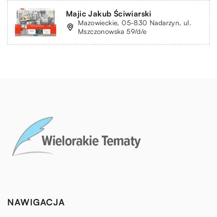
Majic Jakub Ściwiarski
Mazowieckie, 05-830 Nadarzyn, ul.
Mszczonowska 59/d/e
NAWIGACJA