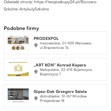
Odwiedź stronę:
https://twojezakupy24.pl/Biurowo-
Szkolne-ArtykulySzkolne
Podobne firmy
PRODEXPOL
mazowieckie, 01-929 Warszawa,
ul.Brązownicza 7a
„ART KON” Konrad Kapera
Małopolskie, 32-415 Bojańczyce,
Bojańczyce 7
Gipso-Dek Grzegorz Sałata
dolnośląskie, 51-167 Wrocław,
Przejazdowa 18