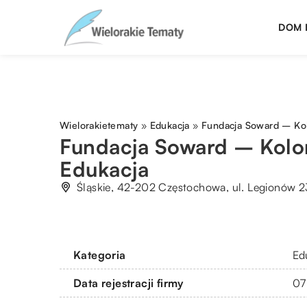
DOM 
Wielorakietematy
»
Edukacja
»
Fundacja Soward – Ko
Fundacja Soward – Kolo
Edukacja
Śląskie, 42-202 Częstochowa, ul. Legionów 2
Kategoria
Ed
Data rejestracji firmy
07