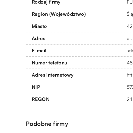
Rodzaj firmy
FU
Region (Województwo)
Ślą
Miasto
42
Adres
ul
E-mail
se
Numer telefonu
48
Adres internetowy
ht
NIP
57
REGON
24
Podobne firmy