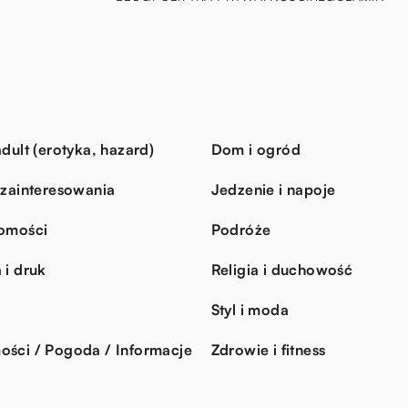
dult (erotyka, hazard)
Dom i ogród
 zainteresowania
Jedzenie i napoje
omości
Podróże
 i druk
Religia i duchowość
Styl i moda
ści / Pogoda / Informacje
Zdrowie i fitness