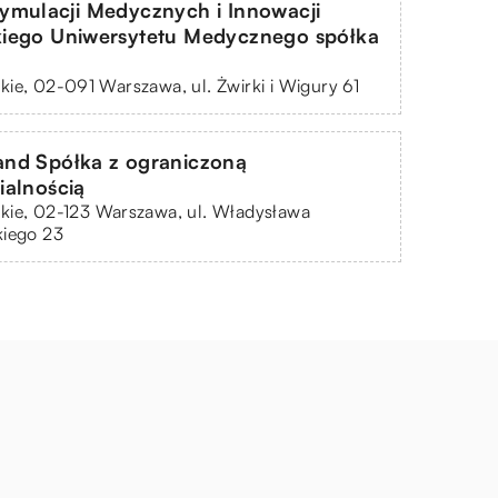
ymulacji Medycznych i Innowacji
iego Uniwersytetu Medycznego spółka
ie, 02-091 Warszawa, ul. Żwirki i Wigury 61
nd Spółka z ograniczoną
ialnością
kie, 02-123 Warszawa, ul. Władysława
kiego 23