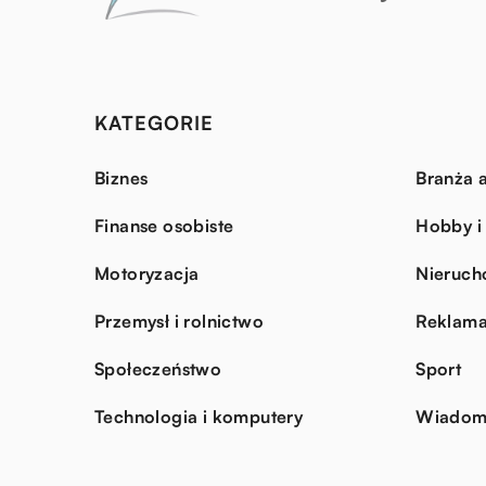
KATEGORIE
Biznes
Branża a
Finanse osobiste
Hobby i
Motoryzacja
Nieruch
Przemysł i rolnictwo
Reklama
Społeczeństwo
Sport
Technologia i komputery
Wiadomo