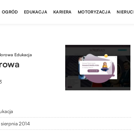
I OGRÓD
EDUKACJA
KARIERA
MOTORYZACJA
NIERUC
lorowa Edukacja
rowa
3
ukacja
 sierpnia 2014