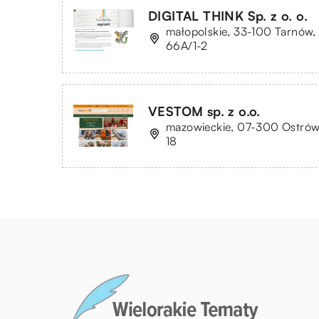
DIGITAL THINK Sp. z o. o.
małopolskie, 33-100 Tarnów, 
66A/1-2
VESTOM sp. z o.o.
mazowieckie, 07-300 Ostrów
18