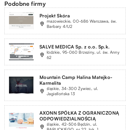
Podobne firmy
Projekt Skóra
mazowieckie, 00-686 Warszawa, św.
Barbary 4/U2
SALVE MEDICA Sp. z o.o. Sp.k.
łódzkie, 95-060 Brzeziny, ul. św. Anny
62
Mountain Camp Halina Matejko-
Karmelita
śląskie, 34-300 Żywiec, ul.
Jagiellońska 13
AXONN SPÓŁKA Z OGRANICZONĄ
ODPOWIEDZIALNOŚCIĄ
śląskie, 42-506 Będzin, ul.
BARLICKIEGO, nr 22, lok. 1