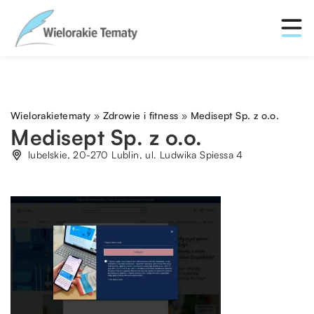
Wielorakietematy
»
Zdrowie i fitness
»
Medisept Sp. z o.o.
Medisept Sp. z o.o.
lubelskie, 20-270 Lublin, ul. Ludwika Spiessa 4