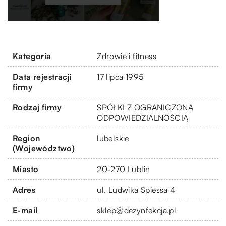
Kategoria
Zdrowie i fitness
Data rejestracji
17 lipca 1995
firmy
Rodzaj firmy
SPÓŁKI Z OGRANICZONĄ
ODPOWIEDZIALNOŚCIĄ
Region
lubelskie
(Województwo)
Miasto
20-270 Lublin
Adres
ul. Ludwika Spiessa 4
E-mail
sklep@dezynfekcja.pl