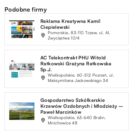
Podobne firmy
Reklama Kreatywna Kamil
Ciepielewski
Pomorskie, 83-110 Tczew, ul. Al.
Zwycięstwa 10/4
AC Telekontrakt PHU Witold
Ratkowski Grażyna Ratkowska
Sp.J.
Wielkopolskie, 60-512 Poznań, ul.
Maksymiliana Jackowskiego 34
Gospodarstwo Szkółkarskie
Krzewów Ozdobnych i Młodzieży –
Paweł Marcinków
Wielkopolskie, 63-640 Bralin,
Mnichowice 48