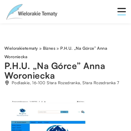
Wielorakietematy
»
Biznes
»
P.H.U. „Na Górce” Anna
Woroniecka
P.H.U. „Na Górce” Anna
Woroniecka
Podlaskie, 16-100 Stara Rozedranka, Stara Rozedranka 7