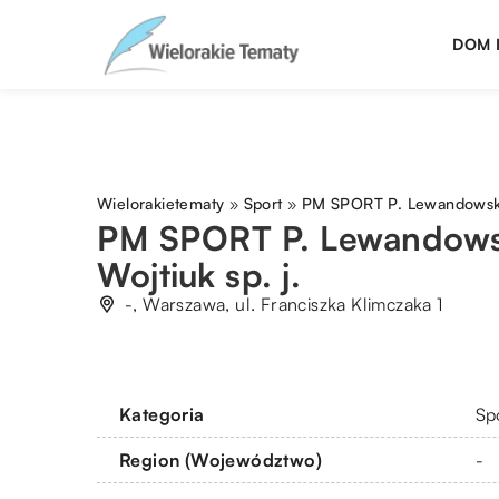
DOM 
Wielorakietematy
»
Sport
»
PM SPORT P. Lewandowski i
PM SPORT P. Lewandowsk
Wojtiuk sp. j.
-, Warszawa, ul. Franciszka Klimczaka 1
Kategoria
Sp
Region (Województwo)
-