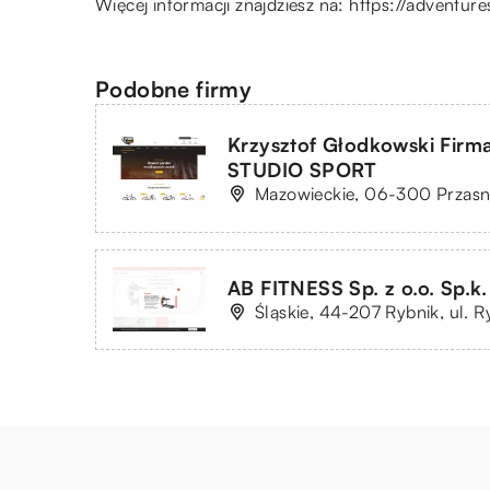
Więcej informacji znajdziesz na:
https://adventure
Podobne firmy
Krzysztof Głodkowski Fir
STUDIO SPORT
Mazowieckie, 06-300 Przasnys
AB FITNESS Sp. z o.o. Sp.k.
Śląskie, 44-207 Rybnik, ul. 