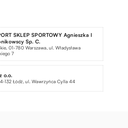
PORT SKLEP SPORTOWY Agnieszka I
nikowscy Sp. C.
kie, 01-780 Warszawa, ul. Władysława
kiego 7
 o.o.
94-132 Łódź, ul. Wawrzyńca Cylla 44