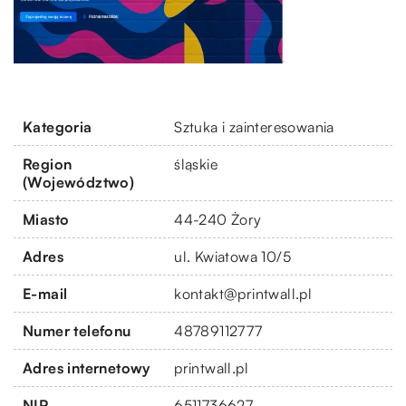
Kategoria
Sztuka i zainteresowania
Region
śląskie
(Województwo)
Miasto
44-240 Żory
Adres
ul. Kwiatowa 10/5
E-mail
kontakt@printwall.pl
Numer telefonu
48789112777
Adres internetowy
printwall.pl
NIP
6511736627