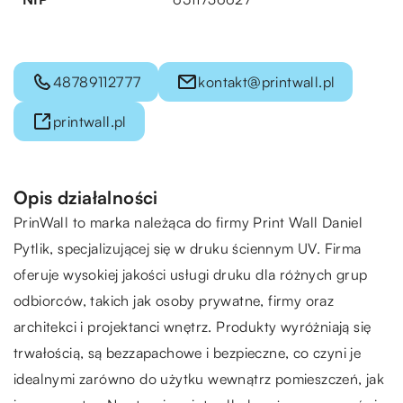
48789112777
kontakt@printwall.pl
printwall.pl
Opis działalności
PrinWall
to marka należąca do firmy Print Wall Daniel
Pytlik, specjalizującej się w druku ściennym UV. Firma
oferuje wysokiej jakości usługi druku dla różnych grup
odbiorców, takich jak osoby prywatne, firmy oraz
architekci i projektanci wnętrz. Produkty wyróżniają się
trwałością, są bezzapachowe i bezpieczne, co czyni je
idealnymi zarówno do użytku wewnątrz pomieszczeń, jak